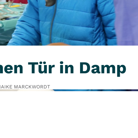
nen Tür in Damp
MAIKE MARCKWORDT