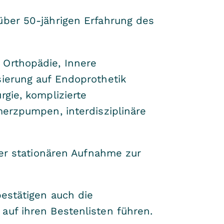
über 50-jährigen Erfahrung des
 Orthopädie, Innere
sierung auf Endoprothetik
rgie, komplizierte
merzpumpen, interdisziplinäre
ner stationären Aufnahme zur
bestätigen auch die
auf ihren Bestenlisten führen.