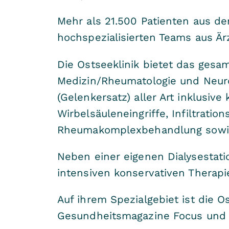
Mehr als 21.500 Patienten aus de
hochspezialisierten Teams aus Ä
Die Ostseeklinik bietet das ges
Medizin/Rheumatologie und Neuroc
(Gelenkersatz) aller Art inklusi
Wirbelsäuleneingriffe, Infiltrat
Rheumakomplexbehandlung sowie
Neben einer eigenen Dialysestatio
intensiven konservativen Therapi
Auf ihrem Spezialgebiet ist die 
Gesundheitsmagazine Focus und st