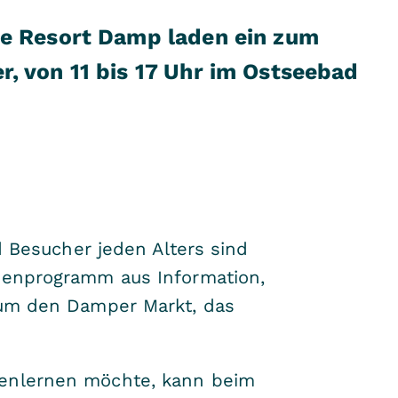
ee Resort Damp laden ein zum
 von 11 bis 17 Uhr im Ostseebad
d Besucher jeden Alters sind
hmenprogramm aus Information,
d um den Damper Markt, das
nenlernen möchte, kann beim