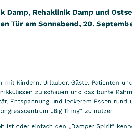
ik Damp, Rehaklinik Damp und Osts
en Tür am Sonnabend, 20. September,
en mit Kindern, Urlauber, Gäste, Patienten un
 Klinikkulissen zu schauen und das bunte Ra
ivität, Entspannung und leckerem Essen run
ongresscentrum „Big Thing“ zu nutzen.
b ist oder einfach den „Damper Spirit“ ken