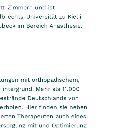
ett-Zimmern und ist
rechts-Universität zu Kiel in
übeck im Bereich Anästhesie.
dlungen mit orthopädischem,
ntergrund. Mehr als 11.000
eestrände Deutschlands von
erholen. Hier finden sie neben
zierten Therapeuten auch eines
ersorgung mit und Optimierung