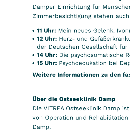
Damper Einrichtung für Menschen
Zimmerbesichtigung stehen auch
11 Uhr:
Mein neues Gelenk, Ivon
12 Uhr:
Herz- und Gefäßerkrankun
der Deutschen Gesellschaft für 
14 Uhr:
Die psychosomatische Re
15 Uhr:
Psychoedukation bei Depr
Weitere Informationen zu den fa
Über die Ostseeklinik Damp
Die VITREA Ostseeklinik Damp ist
von Operation und Rehabilitatio
Damp.