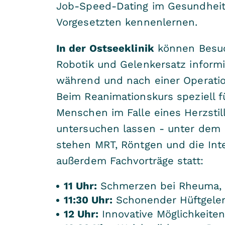
Job-Speed-Dating im Gesundheits
Vorgesetzten kennenlernen.
In der Ostseeklinik
können Besuch
Robotik und Gelenkersatz informie
während und nach einer Operation
Beim Reanimationskurs speziell fü
Menschen im Falle eines Herzstil
untersuchen lassen - unter dem 
stehen MRT, Röntgen und die Inte
außerdem Fachvorträge statt:
11 Uhr:
Schmerzen bei Rheuma, Dr
11:30 Uhr:
Schonender Hüftgelenk
12 Uhr:
Innovative Möglichkeiten