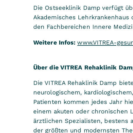
Die Ostseeklinik Damp verfügt ü
Akademisches Lehrkrankenhaus der
den Fachbereichen Innere Medizi
Weitere Infos:
www.VITREA-gesun
Über die VITREA Rehaklinik Dam
Die VITREA Rehaklinik Damp biet
neurologischem, kardiologischem
Patienten kommen jedes Jahr hie
einem akuten oder chronischen Le
ärztlichen Spezialisten, bestens
der größten und modernsten Ther