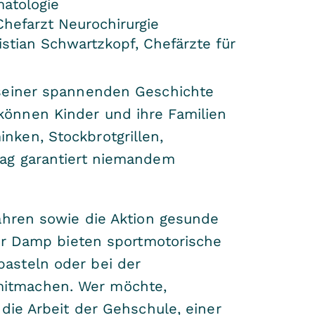
matologie
Chefarzt Neurochirurgie
istian Schwartzkopf, Chefärzte für
 seiner spannenden Geschichte
können Kinder und ihre Familien
ken, Stockbrotgrillen,
tag garantiert niemandem
ahren sowie die Aktion gesunde
ter Damp bieten sportmotorische
asteln oder bei der
mitmachen. Wer möchte,
die Arbeit der Gehschule, einer