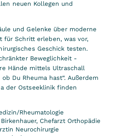
llen neuen Kollegen und
säule und Gelenke über moderne
 für Schritt erleben, was vor,
hirurgisches Geschick testen.
schränkter Beweglichkeit -
e Hände mittels Ultraschall
r, ob Du Rheuma hast“. Außerdem
a der Ostseeklinik finden
Medizin/Rheumatologie
 Birkenhauer, Chefarzt Orthopädie
ztin Neurochirurgie