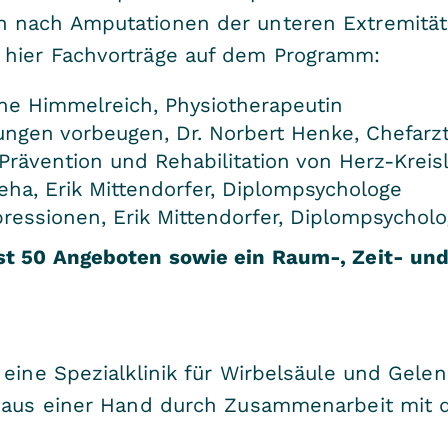
 nach Amputationen der unteren Extremität
 hier Fachvorträge auf dem Programm:
ne Himmelreich, Physiotherapeutin
gen vorbeugen, Dr. Norbert Henke, Chefarzt 
Prävention und Rehabilitation von Herz-Krei
ha, Erik Mittendorfer, Diplompsychologe
essionen, Erik Mittendorfer, Diplompsychol
st 50 Angeboten sowie ein Raum-, Zeit- und
 eine Spezialklinik für Wirbelsäule und Ge
n aus einer Hand durch Zusammenarbeit mit 