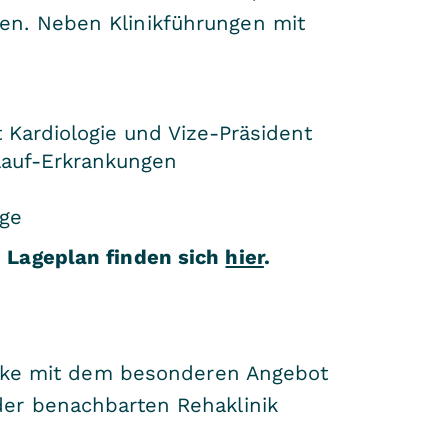
en. Neben Klinikführungen mit
Kardiologie und Vize-Präsident
slauf-Erkrankungen
oge
 Lageplan finden sich
hier
.
lenke mit dem besonderen Angebot
der benachbarten Rehaklinik