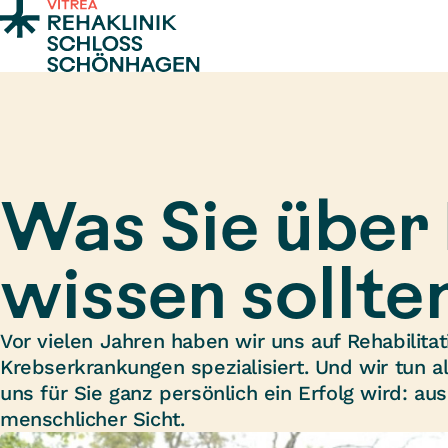
Zum Inhalt springen
Was Sie über 
wissen sollte
Vor vielen Jahren haben wir uns auf Rehabilita
Krebserkrankungen spezialisiert. Und wir tun all
uns für Sie ganz persönlich ein Erfolg wird: au
menschlicher Sicht.