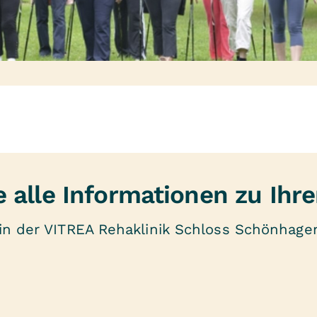
e alle Informationen zu Ihr
ns in der VITREA Rehaklinik Schloss Schönha