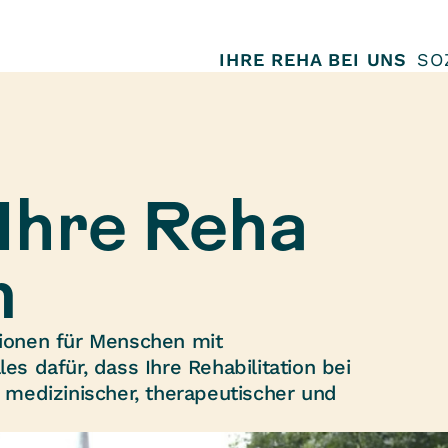
IHRE REHA BEI UNS
SO
Ihre Reha
n
tionen für Menschen mit
es dafür, dass Ihre Rehabilitation bei
s medizinischer, therapeutischer und