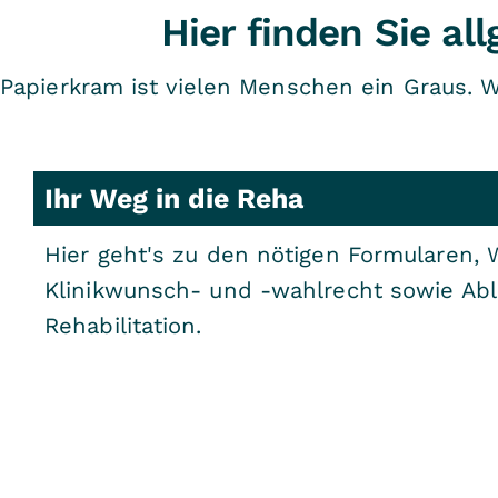
Hier finden Sie al
Papierkram ist vielen Menschen ein Graus. W
Ihr Weg in die Reha
Hier geht's zu den nötigen Formularen,
Klinikwunsch- und -wahlrecht sowie Abl
Rehabilitation.