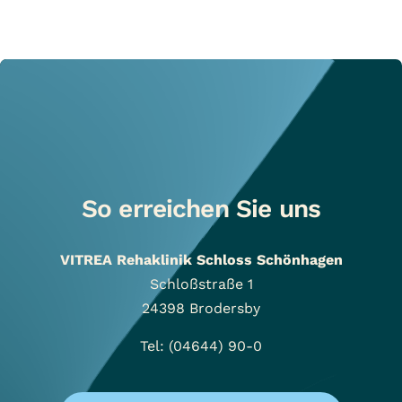
So erreichen Sie uns
VITREA Rehaklinik Schloss Schönhagen
Schloßstraße 1
24398
Brodersby
Tel: (04644) 90-0