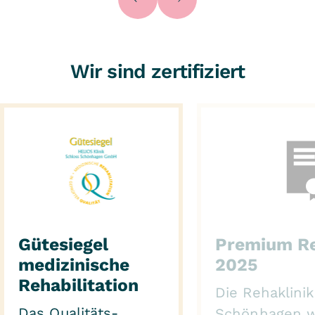
Wir sind zertifiziert
Gütesiegel
Premium Re
medizinische
2025
Rehabilitation
Die Rehaklini
Das Qualitäts-
Schönhagen 