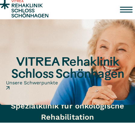
Zum Inhalt springen
VITREA Rehaklinik
Schloss Schönhagen
Unsere Schwerpunkte
Spezialklinik für onkologische
Rehabilitation