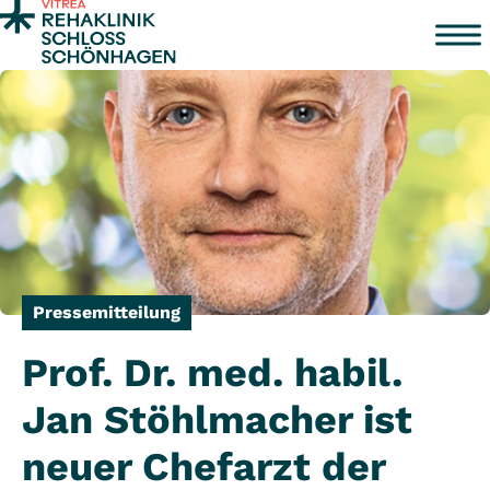
Zum Inhalt springen
Pressemitteilung
Prof. Dr. med. habil.
Jan Stöhlmacher ist
neuer Chefarzt der