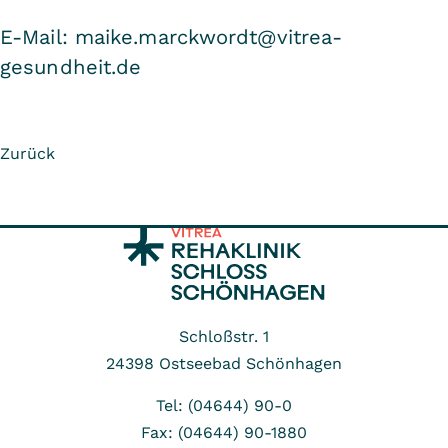
E-Mail: maike.marckwordt@vitrea-
gesundheit.de
Zurück
Schloßstr. 1
24398
Ostseebad Schönhagen
Tel: (04644) 90-0
Fax: (04644) 90-1880