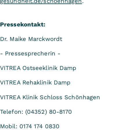
gesundheit.de/schoenhagen
.
Pressekontakt:
Dr. Maike Marckwordt
- Pressesprecherin -
VITREA Ostseeklinik Damp
VITREA Rehaklinik Damp
VITREA Klinik Schloss Schönhagen
Telefon: (04352) 80-8170
Mobil: 0174 174 0830