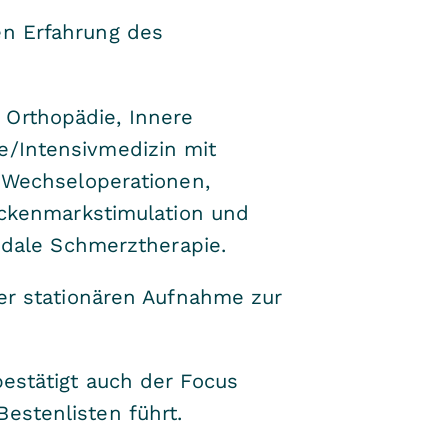
en Erfahrung des
 Orthopädie, Innere
e/Intensivmedizin mit
r Wechseloperationen,
Rückenmarkstimulation und
dale Schmerztherapie.
ner stationären Aufnahme zur
bestätigt auch der Focus
estenlisten führt.