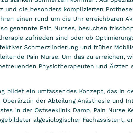
z und die besonders komplizierten Prothese
hren einen rund um die Uhr erreichbaren Aku
e, so genannte Pain Nurses, besuchen frischo
herapie zufrieden sind oder ob Optimierungsb
ektiver Schmerzlinderung und früher Mobilisa
leitende Pain Nurse. Um das zu erreichen, 
 betreuenden Physiotherapeuten und Ärzten 
ung bildet ein umfassendes Konzept, das in d
 Oberärztin der Abteilung Anästhesie und In
stes in der Ostseeklinik Damp, Pain Nurse K
sgebildeter algesiologischer Fachassistent, 