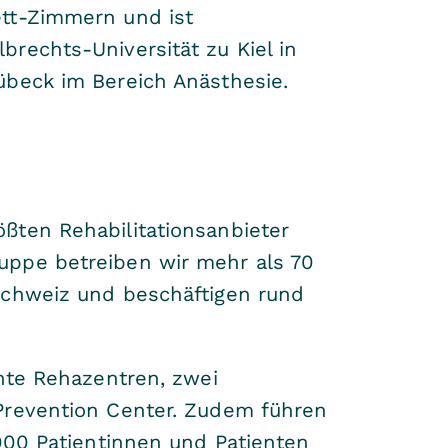
ett-Zimmern und ist
rechts-Universität zu Kiel in
übeck im Bereich Anästhesie.
ßten Rehabilitationsanbieter
uppe betreiben wir mehr als 70
Schweiz und beschäftigen rund
ante Rehazentren, zwei
Prevention Center. Zudem führen
.000 Patientinnen und Patienten