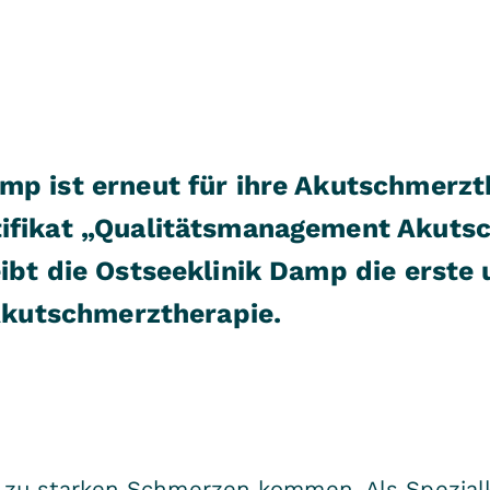
mp ist erneut für ihre Akutschmerz
tifikat „Qualitätsmanagement Akutsc
ibt die Ostseeklinik Damp die erste 
 Akutschmerztherapie.
 zu starken Schmerzen kommen. Als Spezialk