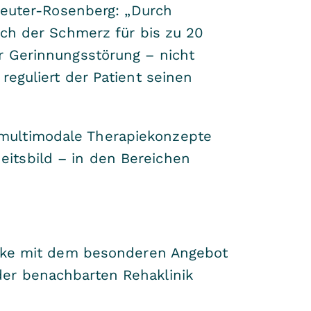
 Reuter-Rosenberg: „Durch
ich der Schmerz für bis zu 20
r Gerinnungsstörung – nicht
reguliert der Patient seinen
 multimodale Therapiekonzepte
itsbild – in den Bereichen
lenke mit dem besonderen Angebot
der benachbarten Rehaklinik