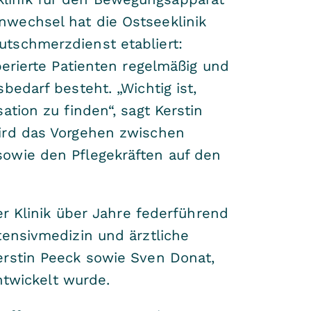
nwechsel hat die Ostseeklinik
tschmerzdienst etabliert:
perierte Patienten regelmäßig und
edarf besteht. „Wichtig ist,
tion zu finden“, sagt Kerstin
wird das Vorgehen zwischen
sowie den Pflegekräften auf den
er Klinik über Jahre federführend
tensivmedizin und ärztliche
erstin Peeck sowie Sven Donat,
entwickelt wurde.