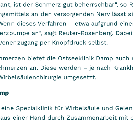
plant, ist der Schmerz gut beherrschbar“, so
ungsmittels an den versorgenden Nerv lässt s
„Wenn dieses Verfahren – etwa aufgrund eine
merzpumpe an“, sagt Reuter-Rosenberg. Dabei 
Venenzugang per Knopfdruck selbst.
hmerzen bietet die Ostseeklinik Damp auch
hmerzen an. Diese werden – je nach Krankhe
irbelsäulenchirurgie umgesetzt.
amp
 eine Spezialklinik für Wirbelsäule und Ge
n aus einer Hand durch Zusammenarbeit mit 