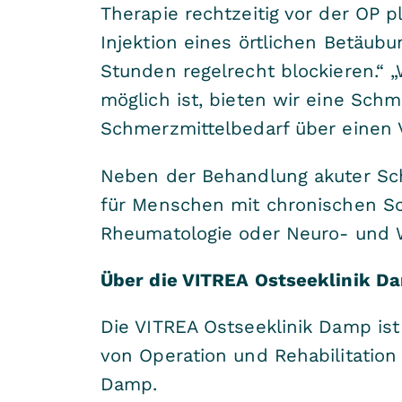
Therapie rechtzeitig vor der OP 
Injektion eines örtlichen Betäub
Stunden regelrecht blockieren.“ 
möglich ist, bieten wir eine Sch
Schmerzmittelbedarf über einen 
Neben der Behandlung akuter Sc
für Menschen mit chronischen Sc
Rheumatologie oder Neuro- und W
Über die VITREA Ostseeklinik D
Die VITREA Ostseeklinik Damp ist
von Operation und Rehabilitatio
Damp.