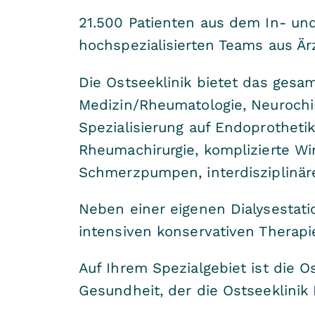
21.500 Patienten aus dem In- und
hochspezialisierten Teams aus Ä
Die Ostseeklinik bietet das ges
Medizin/Rheumatologie, Neurochir
Spezialisierung auf Endoprothetik
Rheumachirurgie, komplizierte Wir
Schmerzpumpen, interdisziplinä
Neben einer eigenen Dialysestatio
intensiven konservativen Therapi
Auf Ihrem Spezialgebiet ist die 
Gesundheit, der die Ostseeklinik