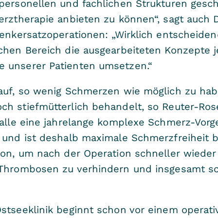
 personellen und fachlichen Strukturen gesc
erztherapie anbieten zu können“, sagt auch D
enkersatzoperationen: „Wirklich entscheidend
chen Bereich die ausgearbeiteten Konzepte j
 unserer Patienten umsetzen.“
rauf, so wenig Schmerzen wie möglich zu ha
ch stiefmütterlich behandelt, so Reuter-R
 alle eine jahrelange komplexe Schmerz-Vorg
r und ist deshalb maximale Schmerzfreiheit
tion, um nach der Operation schneller wiede
Thrombosen zu verhindern und insgesamt sch
stseeklinik beginnt schon vor einem operati