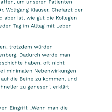
haffen, um unseren Patienten
r. Wolfgang Klauser, Chefarzt der
 aber ist, wie gut die Kollegen
eden Tag im Alltag mit Leben
ben, trotzdem würden
osenberg. Dadurch werde man
eschichte haben, oft nicht
 bei minimalen Nebenwirkungen
r auf die Beine zu kommen, und
neller zu genesen“, erklärt
ven Eingriff. „Wenn man die