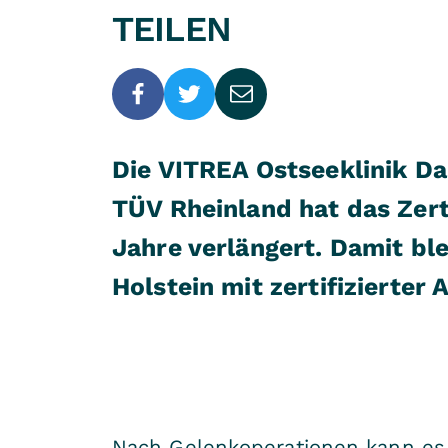
TEILEN
Die VITREA Ostseeklinik Da
TÜV Rheinland hat das Zer
Jahre verlängert. Damit ble
Holstein mit zertifizierter
Nach Gelenkoperationen kann es