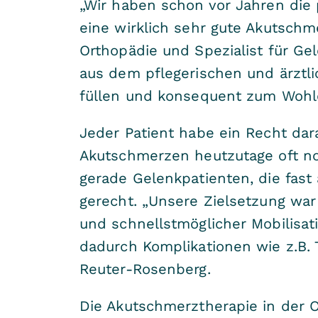
„Wir haben schon vor Jahren die
eine wirklich sehr gute Akutschm
Orthopädie und Spezialist für Gel
aus dem pflegerischen und ärztli
füllen und konsequent zum Wohle
Jeder Patient habe ein Recht da
Akutschmerzen heutzutage oft no
gerade Gelenkpatienten, die fast
gerecht. „Unsere Zielsetzung wa
und schnellstmöglicher Mobilisa
dadurch Komplikationen wie z.B. 
Reuter-Rosenberg.
Die Akutschmerztherapie in der O