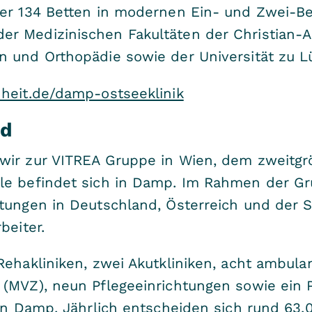
ber 134 Betten in modernen Ein- und Zwei-B
 Medizinischen Fakultäten der Christian-Alb
n und Orthopädie sowie der Universität zu L
heit.de/damp-ostseeklinik
nd
wir zur VITREA Gruppe in Wien, dem zweitgrö
le befindet sich in Damp. Im Rahmen der Gr
htungen in Deutschland, Österreich und der 
beiter.
Rehakliniken, zwei Akutkliniken, acht ambul
 (MVZ), neun Pflegeeinrichtungen sowie ein 
 in Damp. Jährlich entscheiden sich rund 63