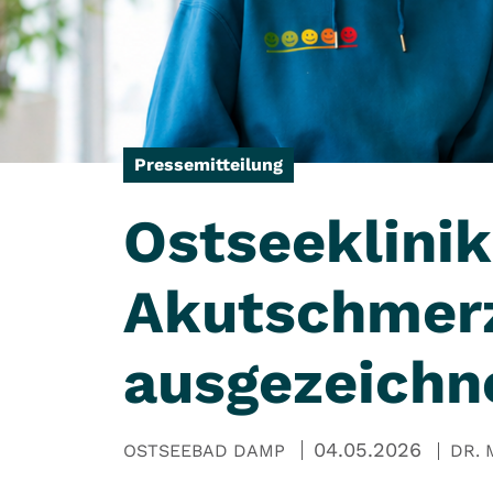
Pressemitteilung
Ostseeklini
Akutschmerz
ausgezeichn
04.05.2026
OSTSEEBAD DAMP
DR.