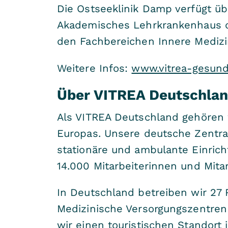
Die Ostseeklinik Damp verfügt ü
Akademisches Lehrkrankenhaus der
den Fachbereichen Innere Medizi
Weitere Infos:
www.vitrea-gesund
Über VITREA Deutschla
Als VITREA Deutschland gehören 
Europas. Unsere deutsche Zentra
stationäre und ambulante Einric
14.000 Mitarbeiterinnen und Mitar
In Deutschland betreiben wir 27 
Medizinische Versorgungszentren
wir einen touristischen Standort