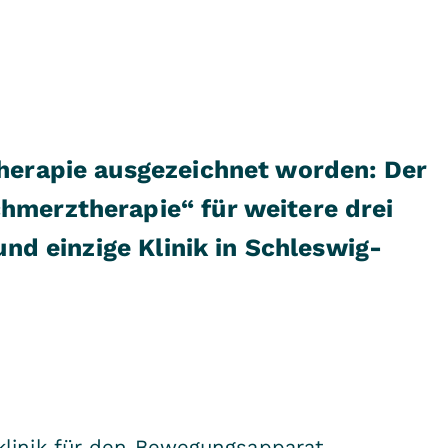
therapie ausgezeichnet worden: Der
hmerztherapie“ für weitere drei
und einzige Klinik in Schleswig-
linik für den Bewegungsapparat