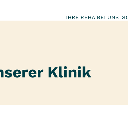
IHRE REHA BEI UNS
S
nserer Klinik