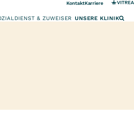
Kontakt
Karriere
OZIALDIENST & ZUWEISER
UNSERE KLINIK