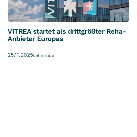
VITREA startet als drittgrößter Reha-
Anbieter Europas
25.11.2025
Lehmrade