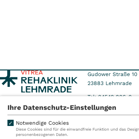
Gudower Straße 10
23883
Lehmrade
Tel: 04542 806-0
Fax: 04542 806-94
Ihre Datenschutz-Einstellungen
Notwendige Cookies
Diese Cookies sind für die einwandfreie Funktion und das Design
personenbezogenen Daten.