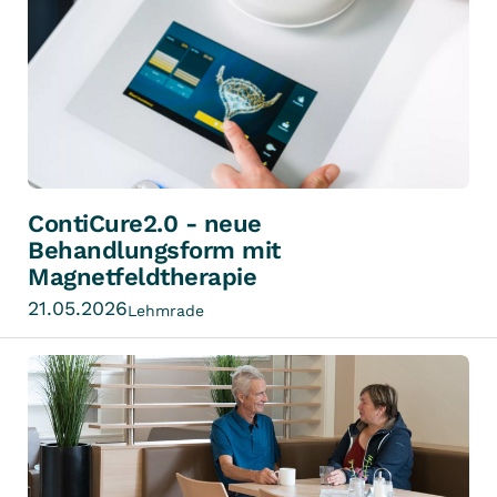
ContiCure2.0 - neue
Behandlungsform mit
Magnetfeldtherapie
21.05.2026
Lehmrade