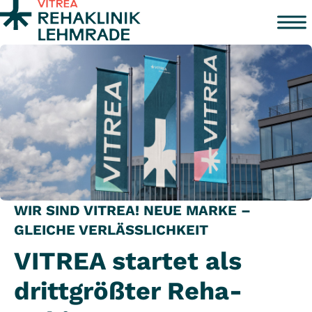
Zum Inhalt springen
WIR SIND VITREA! NEUE MARKE –
GLEICHE VERLÄSSLICHKEIT
VITREA startet als
drittgrößter Reha-