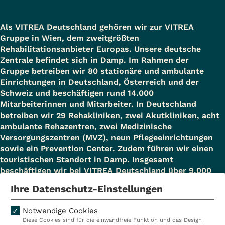
Als VITREA Deutschland gehören wir zur VITREA
Gruppe in Wien, dem zweitgrößten
Rehabilitationsanbieter Europas. Unsere deutsche
Zentrale befindet sich in Damp. Im Rahmen der
Gruppe betreiben wir 80 stationäre und ambulante
Einrichtungen in Deutschland, Österreich und der
Schweiz und beschäftigen rund 14.000
Mitarbeiterinnen und Mitarbeiter. In Deutschland
betreiben wir 29 Rehakliniken, zwei Akutkliniken, acht
ambulante Rehazentren, zwei Medizinische
Versorgungszentren (MVZ), neun Pflegeeinrichtungen
sowie ein Prevention Center. Zudem führen wir einen
touristischen Standort in Damp. Insgesamt
beschäftigen wir bei VITREA Deutschland über 9.000
Mitarbeiterinnen und Mitarbeiter.
Ihre Datenschutz-Einstellungen
Notwendige Cookies
Diese Cookies sind für die einwandfreie Funktion und das Design
Kliniken
Ambulant