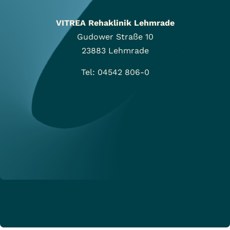
VITREA Rehaklinik Lehmrade
Gudower Straße 10
23883
Lehmrade
Tel: 04542 806-0