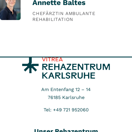
Annette Baltes
CHEFÄRZTIN AMBULANTE
REHABILITATION
Am Entenfang 12 – 14
76185
Karlsruhe
Tel: +49 721 952060
Unser Rehazentrum