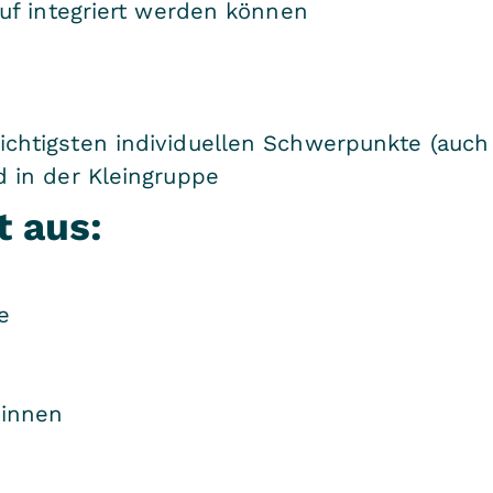
auf integriert werden können
chtigsten individuellen Schwerpunkte (au
 in der Kleingruppe
 aus:
.
e
:innen