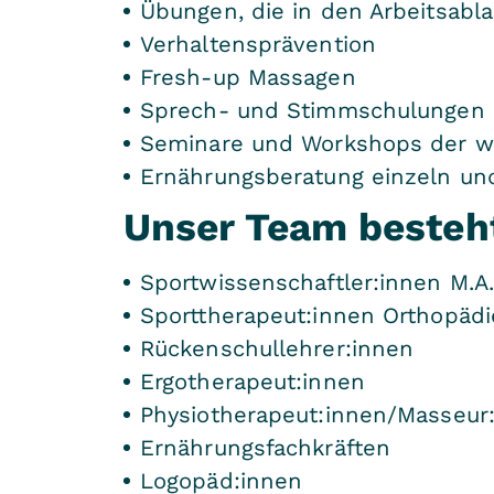
Übungen, die in den Arbeitsabl
Verhaltensprävention
Fresh-up Massagen
Sprech- und Stimmschulungen
Seminare und Workshops der wi
Ernährungsberatung einzeln und
Unser Team besteht
Sportwissenschaftler:innen M.A
Sporttherapeut:innen Orthopädi
Rückenschullehrer:innen
Ergotherapeut:innen
Physiotherapeut:innen/Masseur
Ernährungsfachkräften
Logopäd:innen