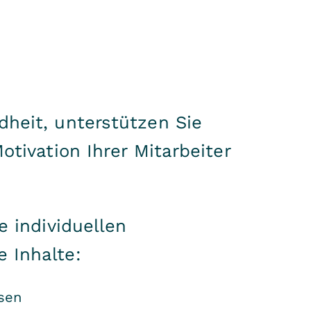
heit, unterstützen Sie
tivation Ihrer Mitarbeiter
e individuellen
 Inhalte:
ssen