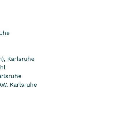
ruhe
), Karlsruhe
hl
arlsruhe
AW, Karlsruhe