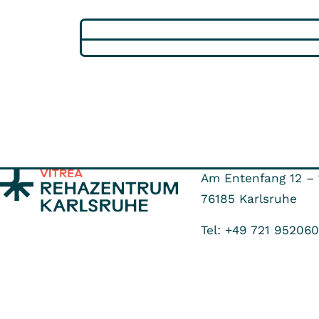
Am Entenfang 12 – 
76185
Karlsruhe
Tel: +49 721 952060