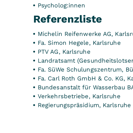
Psycholog:innen
Referenzliste
Michelin Reifenwerke AG, Karls
Fa. Simon Hegele, Karlsruhe
PTV AG, Karlsruhe
Landratsamt (Gesundheitslotsen
Fa. SüWe Schulungszentrum, Bü
Fa. Carl Roth GmbH & Co. KG, K
Bundesanstalt für Wasserbau B
Verkehrsbetriebe, Karlsruhe
Regierungspräsidium, Karlsruhe