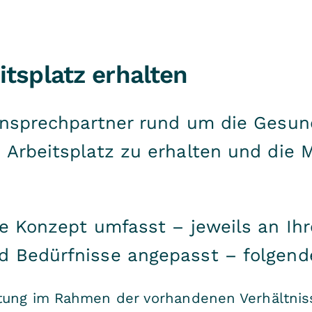
tsplatz erhalten
Ansprechpartner rund um die Gesund
Arbeitsplatz zu erhalten und die Mo
e Konzept umfasst – jeweils an Ihr
d Bedürfnisse angepasst – folgende
ltung im Rahmen der vorhandenen Verhältni