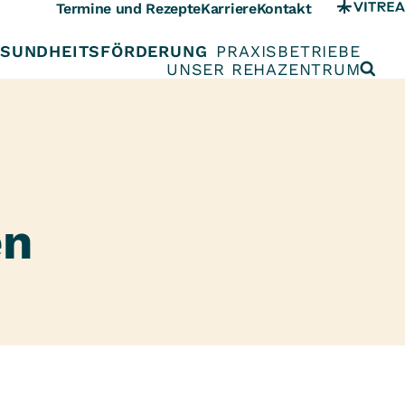
Termine und Rezepte
Karriere
Kontakt
SUNDHEITSFÖRDERUNG
PRAXISBETRIEBE
UNSER REHAZENTRUM
en