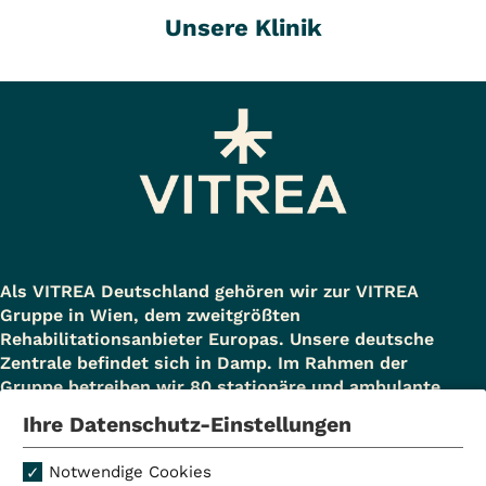
Unsere Klinik
Als VITREA Deutschland gehören wir zur VITREA
Gruppe in Wien, dem zweitgrößten
Rehabilitationsanbieter Europas. Unsere deutsche
Zentrale befindet sich in Damp. Im Rahmen der
Gruppe betreiben wir 80 stationäre und ambulante
Einrichtungen in Deutschland, Österreich und der
Ihre Datenschutz-Einstellungen
Schweiz und beschäftigen rund 14.000
Mitarbeiterinnen und Mitarbeiter. In Deutschland
Notwendige Cookies
betreiben wir 29 Rehakliniken, zwei Akutkliniken, acht