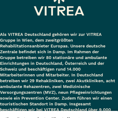
Als VITREA Deutschland gehören wir zur VITREA
Gruppe in Wien, dem zweitgrößten
Rehabilitationsanbieter Europas. Unsere deutsche
Zentrale befindet sich in Damp. Im Rahmen der
Gruppe betreiben wir 80 stationäre und ambulante
Einrichtungen in Deutschland, Österreich und der
Schweiz und beschäftigen rund 14.000
Mitarbeiterinnen und Mitarbeiter. In Deutschland
betreiben wir 29 Rehakliniken, zwei Akutkliniken, acht
ambulante Rehazentren, zwei Medizinische
Versorgungszentren (MVZ), neun Pflegeeinrichtungen
sowie ein Prevention Center. Zudem führen wir einen
touristischen Standort in Damp. Insgesamt
beschäftigen wir bei VITREA Deutschland über 9.000
Mitarbeiterinnen und Mitarbeiter.