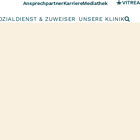
Ansprechpartner
Karriere
Mediathek
OZIALDIENST & ZUWEISER
UNSERE KLINIK