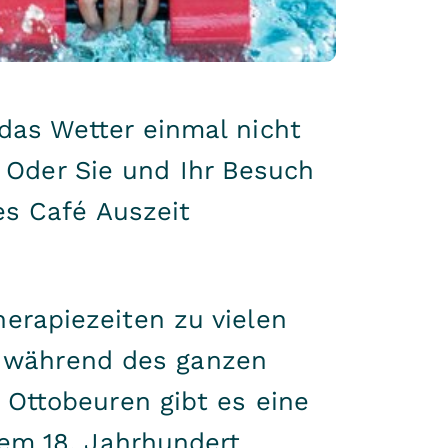
as Wetter einmal nicht
. Oder Sie und Ihr Besuch
es Café Auszeit
rapiezeiten zu vielen
et während des ganzen
Ottobeuren gibt es eine
em 18. Jahrhundert