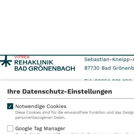
Sebastian-Kneipp-A
87730
Bad Grönen
Tel: 08334 981-100
Fax: 08334 981-59
Ihre Datenschutz-Einstellungen
Notwendige Cookies
Diese Cookies sind für die einwandfreie Funktion und das Design
personenbezogenen Daten.
Als VITREA Deutschland ge
Google Tag Manager
Rehabilitationsanbieter Eu