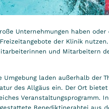
große Unternehmungen haben oder d
 Freizeitangebote der Klinik nutzen
itarbeiterinnen und Mitarbeitern d
 Umgebung laden außerhalb der The
atur des Allgäus ein. Der Ort biet
eiches Veranstaltungsprogramm. In 
gestattete Benediktinerabtei aus d