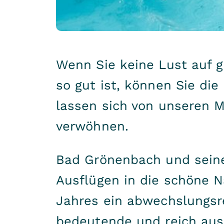
Wenn Sie keine Lust auf 
so gut ist, können Sie die
lassen sich von unseren M
verwöhnen.
Bad Grönenbach und seine
Ausflügen in die schöne N
Jahres ein abwechslungsr
bedeutende und reich aus