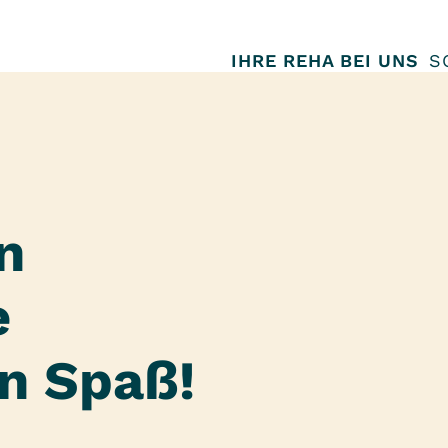
IHRE REHA BEI UNS
S
n
e
n Spaß!