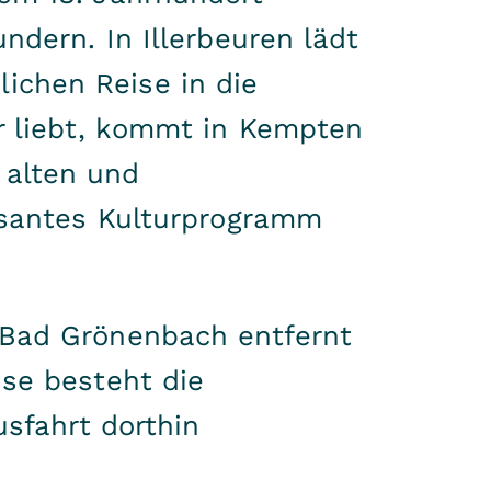
ndern. In Illerbeuren lädt
ichen Reise in die
r liebt, kommt in Kempten
 alten und
essantes Kulturprogramm
 Bad Grönenbach entfernt
ise besteht die
usfahrt dorthin