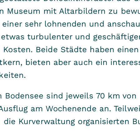
ein Museum mit Altarbildern zu bewu
iner sehr lohnenden und anschaul
 etwas turbulenter und geschäftige
Kosten. Beide Städte haben einen
tkern, bieten aber auch ein inter
keiten.
m Bodensee sind jeweils 70 km von
 Ausflug am Wochenende an. Teilwe
 die Kurverwaltung organisierten B