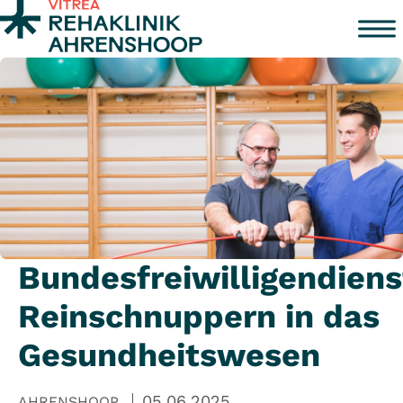
Zum Inhalt springen
Bundesfreiwilligendiens
Reinschnuppern in das
Gesundheitswesen
05.06.2025
AHRENSHOOP