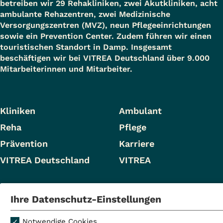
betreiben wir 29 Rehakliniken, zwei Akutkliniken, acht
ambulante Rehazentren, zwei Medizinische
Versorgungszentren (MVZ), neun Pflegeeinrichtungen
sowie ein Prevention Center. Zudem führen wir einen
touristischen Standort in Damp. Insgesamt
beschäftigen wir bei VITREA Deutschland über 9.000
Mitarbeiterinnen und Mitarbeiter.
Kliniken
Ambulant
Reha
Pflege
Prävention
Karriere
VITREA Deutschland
VITREA
IMPRESSUM
Ihre Datenschutz-Einstellungen
DATENSCHUTZ
COMPLIANCE
Notwendige Cookies