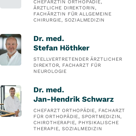
CHEFÄRZTIN ORTHOPÄDIE,
ÄRZTLICHE DIREKTORIN,
FACHÄRZTIN FÜR ALLGEMEINE
CHIRURGIE, SOZIALMEDIZIN
Dr. med.
Stefan Höthker
STELLVERTRETENDER ÄRZTLICHER
DIREKTOR, FACHARZT FÜR
NEUROLOGIE
Dr. med.
Jan-Hendrik Schwarz
CHEFARZT ORTHOPÄDIE, FACHARZT
FÜR ORTHOPÄDIE, SPORTMEDIZIN,
CHIROTHERAPIE, PHYSIKALISCHE
THERAPIE, SOZIALMEDIZIN