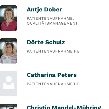
Antje Dober
PATIENTENAUFNAHME,
QUALITÄTSMANAGEMENT
Dörte Schulz
PATIENTENAUFNAHME HB
Catharina Peters
PATIENTENAUFNAHME HB
Christin Mandel-Mühring