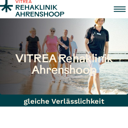
Zum Inhalt springen
VITREA Rehaklinik
Ahrenshoop
Wir sind VITREA! Neue Marke –
gleiche Verlässlichkeit