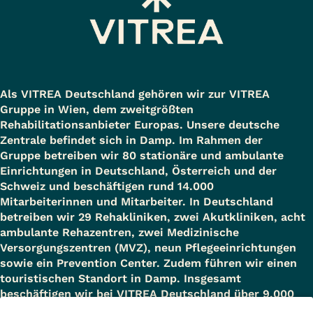
Als VITREA Deutschland gehören wir zur VITREA
Gruppe in Wien, dem zweitgrößten
Rehabilitationsanbieter Europas. Unsere deutsche
Zentrale befindet sich in Damp. Im Rahmen der
Gruppe betreiben wir 80 stationäre und ambulante
Einrichtungen in Deutschland, Österreich und der
Schweiz und beschäftigen rund 14.000
Mitarbeiterinnen und Mitarbeiter. In Deutschland
betreiben wir 29 Rehakliniken, zwei Akutkliniken, acht
ambulante Rehazentren, zwei Medizinische
Versorgungszentren (MVZ), neun Pflegeeinrichtungen
sowie ein Prevention Center. Zudem führen wir einen
touristischen Standort in Damp. Insgesamt
beschäftigen wir bei VITREA Deutschland über 9.000
Mitarbeiterinnen und Mitarbeiter.