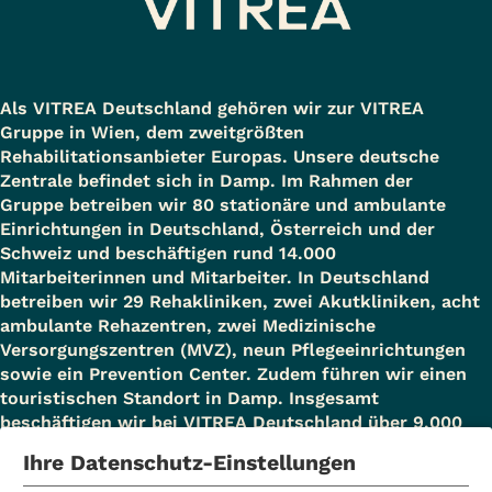
Als VITREA Deutschland gehören wir zur VITREA
Gruppe in Wien, dem zweitgrößten
Rehabilitationsanbieter Europas. Unsere deutsche
Zentrale befindet sich in Damp. Im Rahmen der
Gruppe betreiben wir 80 stationäre und ambulante
Einrichtungen in Deutschland, Österreich und der
Schweiz und beschäftigen rund 14.000
Mitarbeiterinnen und Mitarbeiter. In Deutschland
betreiben wir 29 Rehakliniken, zwei Akutkliniken, acht
ambulante Rehazentren, zwei Medizinische
Versorgungszentren (MVZ), neun Pflegeeinrichtungen
sowie ein Prevention Center. Zudem führen wir einen
touristischen Standort in Damp. Insgesamt
beschäftigen wir bei VITREA Deutschland über 9.000
Mitarbeiterinnen und Mitarbeiter.
Ihre Datenschutz-Einstellungen