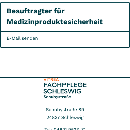
Beauftragter für
Medizinproduktesicherheit
E-Mail senden
Schubystraße 89
24837
Schleswig
Tel: 04621 9523-31