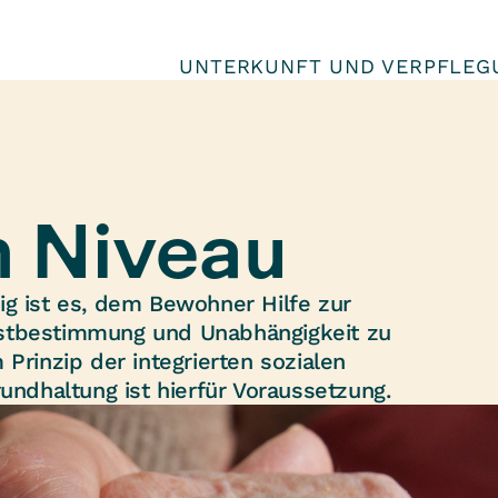
UNTERKUNFT UND VERPFLEG
 Niveau
ig ist es, dem Bewohner Hilfe zur
bstbestimmung und Unabhängigkeit zu
Prinzip der integrierten sozialen
dhaltung ist hierfür Voraussetzung.