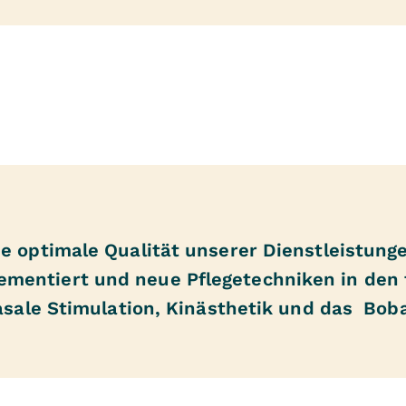
e optimale Qualität unserer Dienstleistung
mentiert und neue Pflegetechniken in den 
Basale Stimulation, Kinästhetik und das Bo