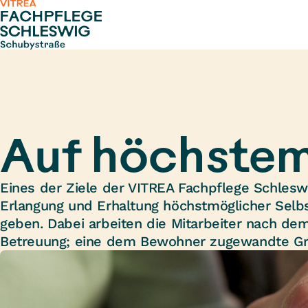
Zum Inhalt springen
Auf höchstem
Eines der Ziele der VITREA Fachpflege Schlesw
Erlangung und Erhaltung höchstmöglicher Sel
geben. Dabei arbeiten die Mitarbeiter nach dem 
Betreuung; eine dem Bewohner zugewandte Grun