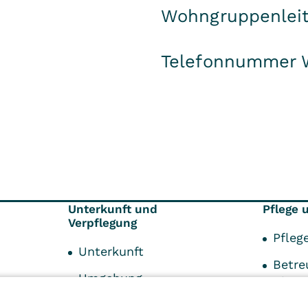
Wohngruppenleit
Telefonnummer 
Unterkunft und
Pflege 
Verpflegung
Pfleg
Unterkunft
Betre
Umgebung
Aktiv
Verpflegung