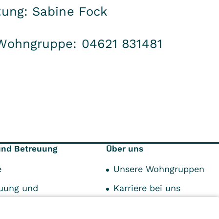
ung: Sabine Fock
Wohngruppe: 04621 831481
und Betreuung
Über uns
e
Unsere Wohngruppen
uung und
Karriere bei uns
itäten
Leitbild