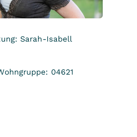
ung: Sarah-Isabell
Wohngruppe: 04621