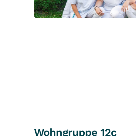
Wohngruppe 12c