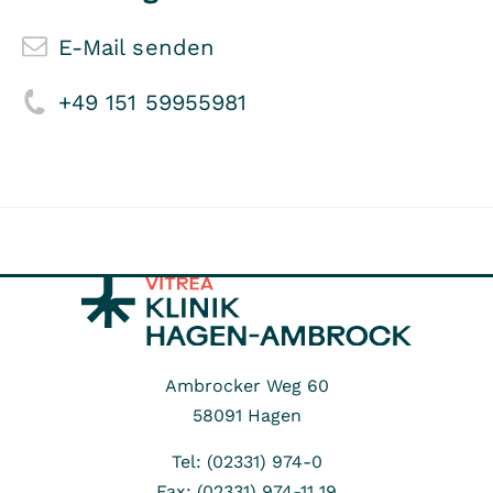
E-Mail senden
+49 151 59955981
Ambrocker Weg 60
58091
Hagen
Tel: (02331) 974-0
Fax: (02331) 974-11 19