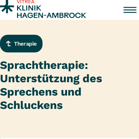
Zum Inhalt springen
Therapie
Sprachtherapie:
Unterstützung des
Sprechens und
Schluckens