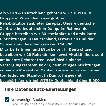
Als VITREA Deutschland gehören wir zur VITREA
Gruppe in Wien, dem zweitgrößten
Rehabilitationsanbieter Europas. Unsere deutsche
Zentrale befindet sich in Damp. Im Rahmen der
Gruppe betreiben wir 80 stationäre und ambulante
Einrichtungen in Deutschland, Österreich und der
Schweiz und beschäftigen rund 14.000
Mitarbeiterinnen und Mitarbeiter. In Deutschland
betreiben wir 29 Rehakliniken, zwei Akutkliniken, acht
ambulante Rehazentren, zwei Medizinische
Versorgungszentren (MVZ), neun Pflegeeinrichtungen
sowie ein Prevention Center. Zudem führen wir einen
touristischen Standort in Damp. Insgesamt
beschäftigen wir bei VITREA Deutschland über 9.000
Mitarbeiterinnen und Mitarbeiter.
Ihre Datenschutz-Einstellungen
Notwendige Cookies
Diese Cookies sind für die einwandfreie Funktion und das Design
Kliniken
Ambulant