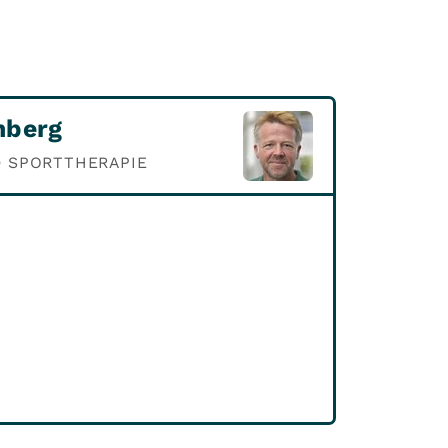
nberg
D SPORTTHERAPIE