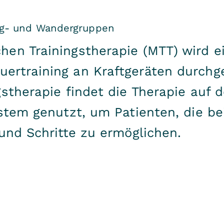
ng- und Wandergruppen
en Trainingstherapie (MTT) wird ei
ertraining an Kraftgeräten durchg
stherapie findet die Therapie auf 
ystem genutzt, um Patienten, die b
 und Schritte zu ermöglichen.