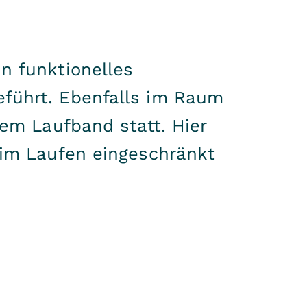
n funktionelles
eführt. Ebenfalls im Raum
dem Laufband statt. Hier
eim Laufen eingeschränkt