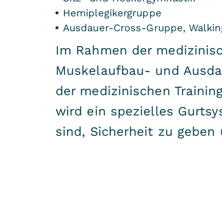
Hemiplegikergruppe
Ausdauer-Cross-Gruppe, Walki
Im Rahmen der medizinisch
Muskelaufbau- und Ausdau
der medizinischen Training
wird ein spezielles Gurts
sind, Sicherheit zu geben