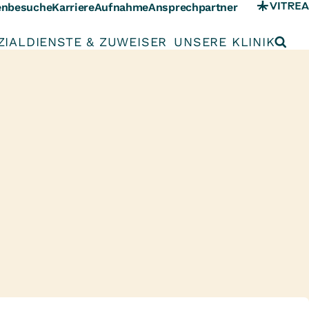
enbesuche
Karriere
Aufnahme
Ansprechpartner
ZIALDIENSTE & ZUWEISER
UNSERE KLINIK