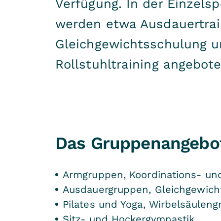
Verfügung. In der Einzelsp
werden etwa Ausdauertrai
Gleichgewichtsschulung 
Rollstuhltraining angebote
Das Gruppenangebot 
Armgruppen, Koordinations-
Ausdauergruppen, Glei
Pilates und Yog
Sitz- und Hockergymnastik