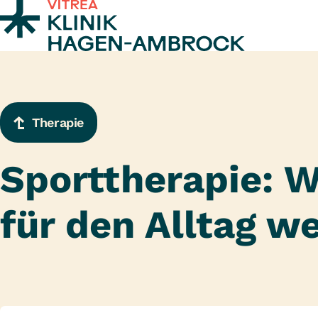
Zum Inhalt springen
Therapie
Sporttherapie: W
für den Alltag w