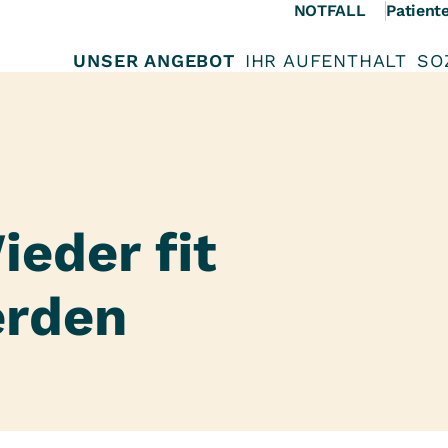
NOTFALL
Patient
UNSER ANGEBOT
IHR AUFENTHALT
SO
ieder fit
erden