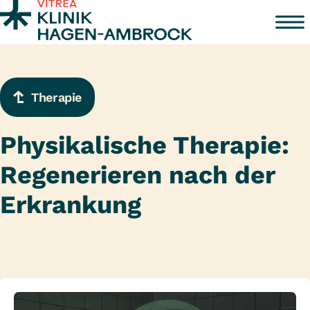
Zum Inhalt springen
Therapie
Physikalische Therapie:
Regenerieren nach der
Erkrankung