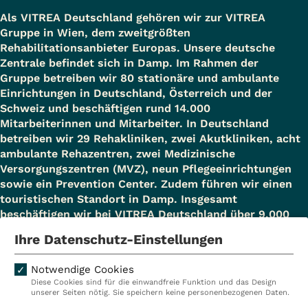
Als VITREA Deutschland gehören wir zur VITREA
Gruppe in Wien, dem zweitgrößten
Rehabilitationsanbieter Europas. Unsere deutsche
Zentrale befindet sich in Damp. Im Rahmen der
Gruppe betreiben wir 80 stationäre und ambulante
Einrichtungen in Deutschland, Österreich und der
Schweiz und beschäftigen rund 14.000
Mitarbeiterinnen und Mitarbeiter. In Deutschland
betreiben wir 29 Rehakliniken, zwei Akutkliniken, acht
ambulante Rehazentren, zwei Medizinische
Versorgungszentren (MVZ), neun Pflegeeinrichtungen
sowie ein Prevention Center. Zudem führen wir einen
touristischen Standort in Damp. Insgesamt
beschäftigen wir bei VITREA Deutschland über 9.000
Mitarbeiterinnen und Mitarbeiter.
Ihre Datenschutz-Einstellungen
Notwendige Cookies
Diese Cookies sind für die einwandfreie Funktion und das Design
Kliniken
Ambulant
unserer Seiten nötig. Sie speichern keine personenbezogenen Daten.