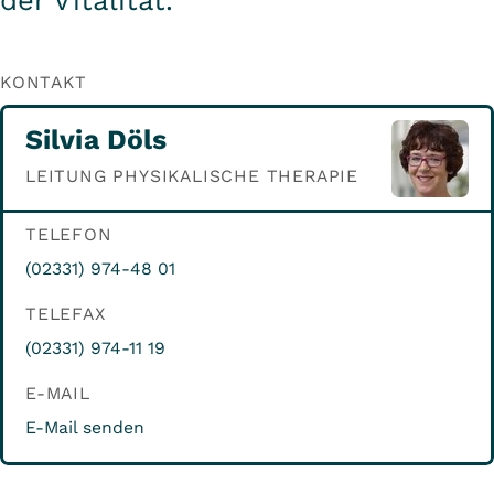
der Vitalität.
KONTAKT
Silvia Döls
LEITUNG PHYSIKALISCHE THERAPIE
TELEFON
(02331) 974-48 01
TELEFAX
(02331) 974-11 19
E-MAIL
E-Mail senden