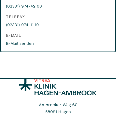
(02331) 974-42 00
TELEFAX
(02331) 974-11 19
E-MAIL
E-Mail senden
Ambrocker Weg 60
58091
Hagen