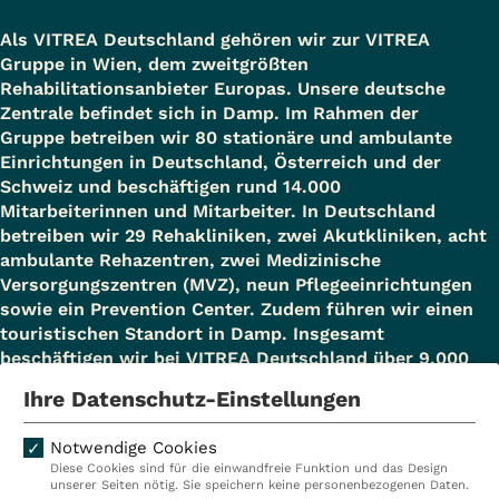
Als VITREA Deutschland gehören wir zur VITREA
Gruppe in Wien, dem zweitgrößten
Rehabilitationsanbieter Europas. Unsere deutsche
Zentrale befindet sich in Damp. Im Rahmen der
Gruppe betreiben wir 80 stationäre und ambulante
Einrichtungen in Deutschland, Österreich und der
Schweiz und beschäftigen rund 14.000
Mitarbeiterinnen und Mitarbeiter. In Deutschland
betreiben wir 29 Rehakliniken, zwei Akutkliniken, acht
ambulante Rehazentren, zwei Medizinische
Versorgungszentren (MVZ), neun Pflegeeinrichtungen
sowie ein Prevention Center. Zudem führen wir einen
touristischen Standort in Damp. Insgesamt
beschäftigen wir bei VITREA Deutschland über 9.000
Mitarbeiterinnen und Mitarbeiter.
Ihre Datenschutz-Einstellungen
Notwendige Cookies
Diese Cookies sind für die einwandfreie Funktion und das Design
Kliniken
Ambulant
unserer Seiten nötig. Sie speichern keine personenbezogenen Daten.