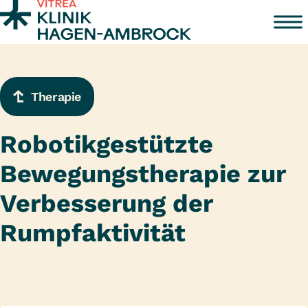
Zum Inhalt springen
Therapie
Robotikgestützte
Bewegungstherapie zur
Verbesserung der
Rumpfaktivität