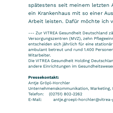
spätestens seit meinem letzten A
ein Krankenhaus mit so einer Aus
Arbeit leisten. Dafür möchte ich
--- Zur VITREA Gesundheit Deutschland zäh
Versorgungszentren (MVZ), zehn Pflegeeinr
entscheiden sich jährlich für eine station
ambulant betreut und rund 1.400 Personen 
Mitarbeiter.
Die VITREA Gesundheit Holding Deutschlan
andere Einrichtungen im Gesundheitswese
Pressekontakt:
Antje Gröpl-Horchler
Unternehmenskommunikation, Marketing,
Telefon: (02751) 802-2262
E-Mail: antje.groepl-horchler@vitrea-g