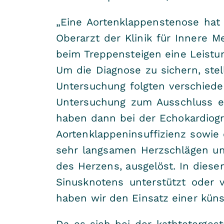
„Eine Aortenklappenstenose hat 
Oberarzt der Klinik für Innere M
beim Treppensteigen eine Leistu
Um die Diagnose zu sichern, stel
Untersuchung folgten verschiede
Untersuchung zum Ausschluss ein
haben dann bei der Echokardiogra
Aortenklappeninsuffizienz sowie
sehr langsamen Herzschlägen un
des Herzens, ausgelöst. In diese
Sinusknotens unterstützt oder v
haben wir den Einsatz einer küns
Da es sich bei der kathtetergest