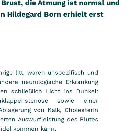
 Brust, die Atmung ist normal und
n Hildegard Born erhielt erst
rige litt, waren unspezifisch und
andere neurologische Erkrankung
n schließlich Licht ins Dunkel:
klappenstenose sowie einer
Ablagerung von Kalk, Cholesterin
gerten Auswurfleistung des Blutes
windel kommen kann.