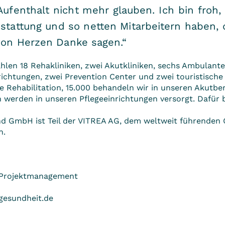
ufenthalt nicht mehr glauben. Ich bin froh
stattung und so netten Mitarbeitern haben, d
 von Herzen Danke sagen.“
len 18 Rehakliniken, zwei Akutkliniken, sechs Ambulant
ichtungen, zwei Prevention Center und zwei touristische
äre Rehabilitation, 15.000 behandeln wir in unseren Akutb
werden in unseren Pflegeeinrichtungen versorgt. Dafür b
d GmbH ist Teil der VITREA AG, dem weltweit führenden
n.
 Projektmanagement
esundheit.de