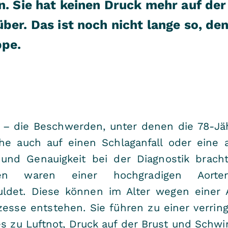
n. Sie hat keinen Druck mehr auf der
ber. Das ist noch nicht lange so, den
ppe.
 – die Beschwerden, unter denen die 78-Jäh
e auch auf einen Schlaganfall oder eine 
nd Genauigkeit bei der Diagnostik brachte
en waren einer hochgradigen Aorten
uldet. Diese können im Alter wegen einer 
esse entstehen. Sie führen zu einer verrin
es zu Luftnot, Druck auf der Brust und Sch