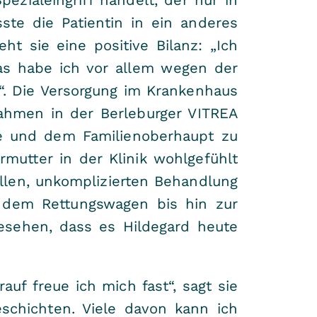
sste die Patientin in ein anderes
t sie eine positive Bilanz: „Ich
as habe ich vor allem wegen der
“. Die Versorgung im Krankenhaus
nahmen in der Berleburger VITREA
ege und dem Familienoberhaupt zu
rmutter in der Klinik wohlgefühlt
ellen, unkomplizierten Behandlung
t dem Rettungswagen bis hin zur
gesehen, dass es Hildegard heute
auf freue ich mich fast“, sagt sie
chichten. Viele davon kann ich