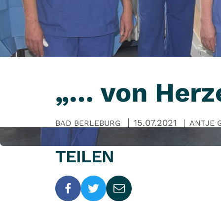
„… von Herz
15.07.2021
BAD BERLEBURG
ANTJE 
TEILEN