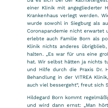
einer Klinik mit angegliederter 
Krankenhaus verlegt werden. Wie
wurde sowohl in Siegburg als a
Coronapandemie nicht erwartet u
erlebte auch Familie Born als p
Klinik nichts anderes übrigblie
halten. „Es war für uns eine gro
hat. Wir selbst hätten ja nichts
und Hilfe durch die Praxis Dr.
Behandlung in der VITREA Klinik
auch viel bessergeht“, freut sich
Hildegard Born kommt regelmäßig z
und wird dann ernst: „Man hör