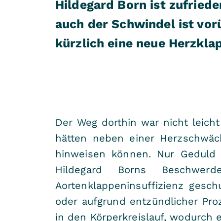
Hildegard Born ist zufriede
auch der Schwindel ist vorü
kürzlich eine neue Herzkla
Der Weg dorthin war nicht leicht
hätten neben einer Herzschwäch
hinweisen können. Nur Geduld u
Hildegard Borns Beschwerd
Aortenklappeninsuffizienz gesch
oder aufgrund entzündlicher Proz
in den Körperkreislauf, wodurch 