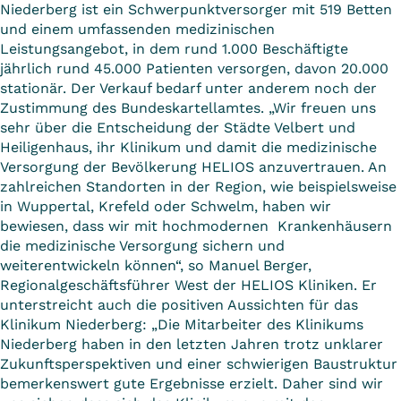
Niederberg ist ein Schwerpunktversorger mit 519 Betten
und einem umfassenden medizinischen
Leistungsangebot, in dem rund 1.000 Beschäftigte
jährlich rund 45.000 Patienten versorgen, davon 20.000
stationär. Der Verkauf bedarf unter anderem noch der
Zustimmung des Bundeskartellamtes. „Wir freuen uns
sehr über die Entscheidung der Städte Velbert und
Heiligenhaus, ihr Klinikum und damit die medizinische
Versorgung der Bevölkerung HELIOS anzuvertrauen. An
zahlreichen Standorten in der Region, wie beispielsweise
in Wuppertal, Krefeld oder Schwelm, haben wir
bewiesen, dass wir mit hochmodernen Krankenhäusern
die medizinische Versorgung sichern und
weiterentwickeln können“, so Manuel Berger,
Regionalgeschäftsführer West der HELIOS Kliniken. Er
unterstreicht auch die positiven Aussichten für das
Klinikum Niederberg: „Die Mitarbeiter des Klinikums
Niederberg haben in den letzten Jahren trotz unklarer
Zukunftsperspektiven und einer schwierigen Baustruktur
bemerkenswert gute Ergebnisse erzielt. Daher sind wir