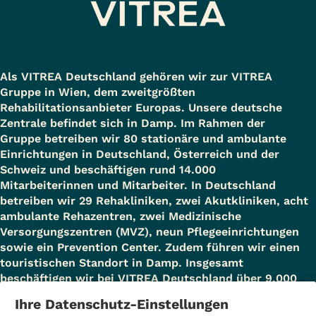
Als VITREA Deutschland gehören wir zur VITREA
Gruppe in Wien, dem zweitgrößten
Rehabilitationsanbieter Europas. Unsere deutsche
Zentrale befindet sich in Damp. Im Rahmen der
Gruppe betreiben wir 80 stationäre und ambulante
Einrichtungen in Deutschland, Österreich und der
Schweiz und beschäftigen rund 14.000
Mitarbeiterinnen und Mitarbeiter. In Deutschland
betreiben wir 29 Rehakliniken, zwei Akutkliniken, acht
ambulante Rehazentren, zwei Medizinische
Versorgungszentren (MVZ), neun Pflegeeinrichtungen
sowie ein Prevention Center. Zudem führen wir einen
touristischen Standort in Damp. Insgesamt
beschäftigen wir bei VITREA Deutschland über 9.000
Mitarbeiterinnen und Mitarbeiter.
Ihre Datenschutz-Einstellungen