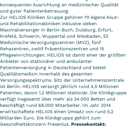
konsequenten Ausrichtung an medizinischer Qualität
und guter Patientenbetreuung.
Zur HELIOS Kliniken Gruppe gehören 111 eigene Akut-
und Rehabilitationskliniken inklusive sieben
Maximalversorger in Berlin-Buch, Duisburg, Erfurt,
Krefeld, Schwerin, Wuppertal und Wiesbaden, 52
Medizinische Versorgungszentren (MVZ), fünf
Rehazentren, zwölf Präventionszentren und 15
Pflegeeinrichtungen. HELIOS ist damit einer der größten
Anbieter von stationärer und ambulanter
Patientenversorgung in Deutschland und bietet
Qualitätsmedizin innerhalb des gesamten
Versorgungsspektrums. Sitz der Unternehmenszentrale
ist Berlin. HELIOS versorgt jährlich rund 4,5 Millionen
Patienten, davon 1,2 Millionen stationär. Die Klinikgruppe
verfügt insgesamt über mehr als 34.000 Betten und
beschäftigt rund 68.000 Mitarbeiter. Im Jahr 2014
erwirtschaftete HELIOS einen Umsatz von rund 5,2
Milliarden Euro. Die Klinikgruppe gehört zum
Gesundheitskonzern Fresenius.
Pressekontakt: