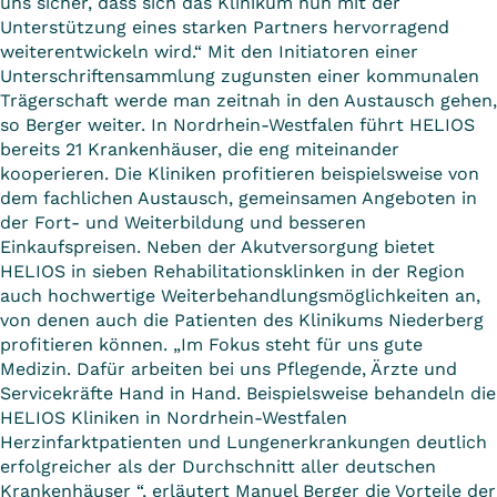
uns sicher, dass sich das Klinikum nun mit der
Unterstützung eines starken Partners hervorragend
weiterentwickeln wird.“ Mit den Initiatoren einer
Unterschriftensammlung zugunsten einer kommunalen
Trägerschaft werde man zeitnah in den Austausch gehen,
so Berger weiter. In Nordrhein-Westfalen führt HELIOS
bereits 21 Krankenhäuser, die eng miteinander
kooperieren. Die Kliniken profitieren beispielsweise von
dem fachlichen Austausch, gemeinsamen Angeboten in
der Fort- und Weiterbildung und besseren
Einkaufspreisen. Neben der Akutversorgung bietet
HELIOS in sieben Rehabilitationsklinken in der Region
auch hochwertige Weiterbehandlungsmöglichkeiten an,
von denen auch die Patienten des Klinikums Niederberg
profitieren können. „Im Fokus steht für uns gute
Medizin. Dafür arbeiten bei uns Pflegende, Ärzte und
Servicekräfte Hand in Hand. Beispielsweise behandeln die
HELIOS Kliniken in Nordrhein-Westfalen
Herzinfarktpatienten und Lungenerkrankungen deutlich
erfolgreicher als der Durchschnitt aller deutschen
Krankenhäuser “, erläutert Manuel Berger die Vorteile der