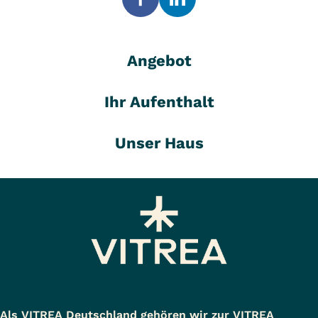
Angebot
Ihr Aufenthalt
Unser Haus
Als VITREA Deutschland gehören wir zur VITREA