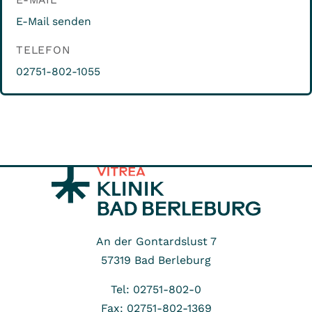
E-Mail senden
TELEFON
02751-802-1055
An der Gontardslust 7
57319
Bad Berleburg
Tel: 02751-802-0
Fax: 02751-802-1369