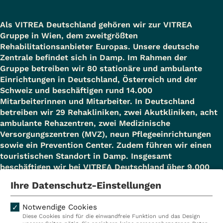
Als VITREA Deutschland gehören wir zur VITREA
Gruppe in Wien, dem zweitgrößten
Rehabilitationsanbieter Europas. Unsere deutsche
Zentrale befindet sich in Damp. Im Rahmen der
Gruppe betreiben wir 80 stationäre und ambulante
Einrichtungen in Deutschland, Österreich und der
Schweiz und beschäftigen rund 14.000
Mitarbeiterinnen und Mitarbeiter. In Deutschland
betreiben wir 29 Rehakliniken, zwei Akutkliniken, acht
ambulante Rehazentren, zwei Medizinische
Versorgungszentren (MVZ), neun Pflegeeinrichtungen
sowie ein Prevention Center. Zudem führen wir einen
touristischen Standort in Damp. Insgesamt
beschäftigen wir bei VITREA Deutschland über 9.000
Mitarbeiterinnen und Mitarbeiter.
Ihre Datenschutz-Einstellungen
Notwendige Cookies
Diese Cookies sind für die einwandfreie Funktion und das Design
Kliniken
Ambulant