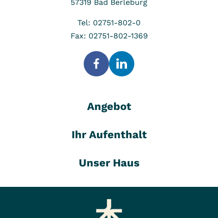
57319
Bad Berleburg
Tel: 02751-802-0
Fax: 02751-802-1369
Angebot
Ihr Aufenthalt
Unser Haus