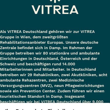
Als VITREA Deutschland gehören wir zur VITREA
Gruppe in Wien, dem zweitgrößten
Rehabilitationsanbieter Europas. Unsere deutsche
Zentrale befindet sich in Damp. Im Rahmen der
Gruppe betreiben wir 80 stationäre und ambulante
Einrichtungen in Deutschland, Österreich und der
Schweiz und beschäftigen rund 14.000
Mitarbeiterinnen und Mitarbeiter. In Deutschland
betreiben wir 29 Rehakliniken, zwei Akutkliniken, acht
ambulante Rehazentren, zwei Medizinische
Versorgungszentren (MVZ), neun Pflegeeinrichtungen
sowie ein Prevention Center. Zudem führen wir einen
touristischen Standort in Damp. Insgesamt
beschäftigen wir bei VITREA Deutschland über 9.000
Mitarbeiterinnen und Mitarbeiter.