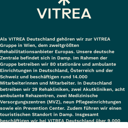
Als VITREA Deutschland gehören wir zur VITREA
Gruppe in Wien, dem zweitgrößten
Rehabilitationsanbieter Europas. Unsere deutsche
Zentrale befindet sich in Damp. Im Rahmen der
Gruppe betreiben wir 80 stationäre und ambulante
Einrichtungen in Deutschland, Österreich und der
Schweiz und beschäftigen rund 14.000
Mitarbeiterinnen und Mitarbeiter. In Deutschland
betreiben wir 29 Rehakliniken, zwei Akutkliniken, acht
ambulante Rehazentren, zwei Medizinische
Versorgungszentren (MVZ), neun Pflegeeinrichtungen
sowie ein Prevention Center. Zudem führen wir einen
touristischen Standort in Damp. Insgesamt
beschäftigen wir bei VITREA Deutschland über 9.000
Mitarbeiterinnen und Mitarbeiter.