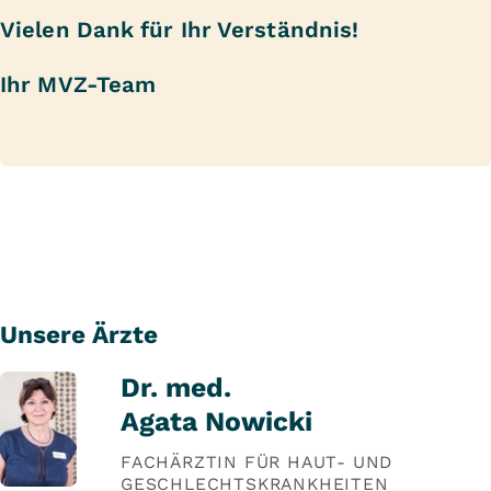
Vielen Dank für Ihr Verständnis!
Ihr MVZ-Team
Unsere Ärzte
Dr. med.
Agata Nowicki
FACHÄRZTIN FÜR HAUT- UND
GESCHLECHTSKRANKHEITEN