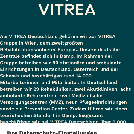
Als VITREA Deutschland gehören wir zur VITREA
Gruppe in Wien, dem zweitgrößten
Rehabilitationsanbieter Europas. Unsere deutsche
Zentrale befindet sich in Damp. Im Rahmen der
Gruppe betreiben wir 80 stationäre und ambulante
Einrichtungen in Deutschland, Österreich und der
Schweiz und beschäftigen rund 14.000
Mitarbeiterinnen und Mitarbeiter. In Deutschland
betreiben wir 29 Rehakliniken, zwei Akutkliniken, acht
ambulante Rehazentren, zwei Medizinische
Versorgungszentren (MVZ), neun Pflegeeinrichtungen
sowie ein Prevention Center. Zudem führen wir einen
touristischen Standort in Damp. Insgesamt
beschäftigen wir bei VITREA Deutschland über 9.000
Mitarbeiterinnen und Mitarbeiter.
Ihre Datenschutz-Einstellungen