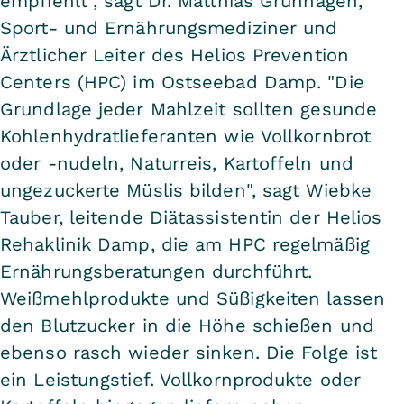
empfiehlt", sagt Dr. Matthias Grünhagen,
Sport- und Ernährungsmediziner und
Ärztlicher Leiter des Helios Prevention
Centers (HPC) im Ostseebad Damp. "Die
Grundlage jeder Mahlzeit sollten gesunde
Kohlenhydratlieferanten wie Vollkornbrot
oder -nudeln, Naturreis, Kartoffeln und
ungezuckerte Müslis bilden", sagt Wiebke
Tauber, leitende Diätassistentin der Helios
Rehaklinik Damp, die am HPC regelmäßig
Ernährungsberatungen durchführt.
Weißmehlprodukte und Süßigkeiten lassen
den Blutzucker in die Höhe schießen und
ebenso rasch wieder sinken. Die Folge ist
ein Leistungstief. Vollkornprodukte oder