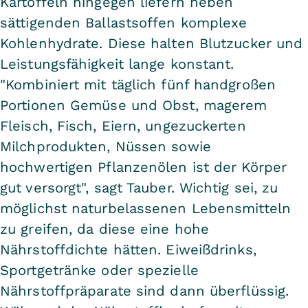
Kartoffeln hingegen liefern neben
sättigenden Ballastsoffen komplexe
Kohlenhydrate. Diese halten Blutzucker und
Leistungsfähigkeit lange konstant.
"Kombiniert mit täglich fünf handgroßen
Portionen Gemüse und Obst, magerem
Fleisch, Fisch, Eiern, ungezuckerten
Milchprodukten, Nüssen sowie
hochwertigen Pflanzenölen ist der Körper
gut versorgt", sagt Tauber. Wichtig sei, zu
möglichst naturbelassenen Lebensmitteln
zu greifen, da diese eine hohe
Nährstoffdichte hätten. Eiweißdrinks,
Sportgetränke oder spezielle
Nährstoffpräparate sind dann überflüssig.