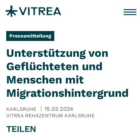
Zum Inhalt springen
Pressemitteilung
Unterstützung von
Geflüchteten und
Menschen mit
Migrationshintergrund
15.03.2024
KARLSRUHE
VITREA REHAZENTRUM KARLSRUHE
TEILEN