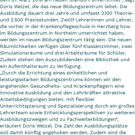
Doris Welzel, die das neue Bildungszentrum leitet. Die
Ausbildung dauert drei Jahre und umfasst 2.100 Theorie-
und 2.500 Praxisstunden. Zwölf Lehrerinnen und Lehrer,
die vorher in der Krankenpflegeschule in Herzberg bzw.
im Bildungszentrum in Northeim unterrichtet haben,
werden im neuen Bildungszentrum tätig sein. Die neuen
Räumlichkeiten verfügen über fünf Klassenzimmer, zwei
Simulationsräume und drei Arbeitsräume für Schüler.
Zudem stehen den Auszubildenden eine Bibliothek und
ein Aufenthaltsraum zu Verfügung.
„Durch die Errichtung eines einheitlichen und
leistungsstarken Bildungszentrums können wir den
angehenden Gesundheits- und Krankenpflegern eine
innovative Ausbildung und den Lehrkräften attraktive
Arbeitsbedingungen bieten: mit flexibler
Unterrichtsplanung und Spezialisierung durch ein großes
Lehrerteam sowie Entwicklungsperspektiven zu weiteren
Ausbildungszweigen und zu Fachweiterbildungen“,
erläutert Doris Welzel. Die Zahl der Ausbildungsplätze
soll damit künftig angehoben werden. Zudem sind die