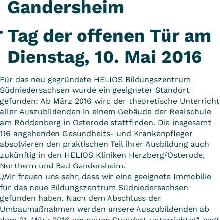
Gandersheim
Tag der offenen Tür am
Dienstag, 10. Mai 2016
Für das neu gegründete HELIOS Bildungszentrum
Südniedersachsen wurde ein geeigneter Standort
gefunden: Ab März 2016 wird der theoretische Unterricht
aller Auszubildenden in einem Gebäude der Realschule
am Röddenberg in Osterode stattfinden. Die insgesamt
116 angehenden Gesundheits- und Krankenpfleger
absolvieren den praktischen Teil ihrer Ausbildung auch
zukünftig in den HELIOS Kliniken Herzberg/Osterode,
Northeim und Bad Gandersheim.
„Wir freuen uns sehr, dass wir eine geeignete Immobilie
für das neue Bildungszentrum Südniedersachsen
gefunden haben. Nach dem Abschluss der
Umbaumaßnahmen werden unsere Auszubildenden ab
dem 21. März 2016 am neuen Standort unterrichtet“, sagt