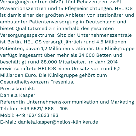
Versorgungszentren (MVZ), fünf Rehazentren, zwölf
Präventionszentren und 15 Pflegeeinrichtungen. HELIOS
ist damit einer der größten Anbieter von stationärer und
ambulanter Patientenversorgung in Deutschland und
bietet Qualitätsmedizin innerhalb des gesamten
Versorgungsspektrums. Sitz der Unternehmenszentrale
ist Berlin. HELIOS versorgt jährlich rund 4,5 Millionen
Patienten, davon 1,2 Millionen stationär. Die Klinikgruppe
verfügt insgesamt über mehr als 34.000 Betten und
beschäftigt rund 68.000 Mitarbeiter. Im Jahr 2014
erwirtschaftete HELIOS einen Umsatz von rund 5,2
Milliarden Euro. Die Klinikgruppe gehört zum
Gesundheitskonzern Fresenius.
Pressekontakt:
Daniela Kasper
Referentin Unternehmenskommunikation und Marketing
Telefon: +49 5521/ 866 – 105
Mobil: +49 162/ 2633 183
E-Mail:
daniela.kasper@helios-kliniken.de