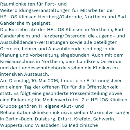
Räumlichkeiten für Fort- und
Weiterbildungsveranstaltungen für Mitarbeiter der
HELIOS Kliniken Herzberg/Osterode, Northeim und Bad
Gandersheim geeignet.
Die Betriebsräte der HELIOS Kliniken in Northeim, Bad
Gandersheim und Herzberg/Osterode, die Jugend- und
Auszubildenden-Vertretungen sowie alle beteiligten
Gremien, Lehrer und Auszubildende sind eng in die
Planung und Vorbereitung eingebunden. Auch mit dem
Kreisausschuss in Northeim, dem Landkreis Osterode
und der Landesschulbehörde stehen die Kliniken im
intensiven Austausch.
Am Dienstag, 10. Mai 2016, findet eine Eröffnungsfeier
mit einem Tag der offenen Tür für die Öffentlichkeit
statt. Es folgt eine gesonderte Pressemitteilung sowie
eine Einladung für Medienvertreter. Zur HELIOS Kliniken
Gruppe gehören 111 eigene Akut- und
Rehabilitationskliniken inklusive sieben Maximalversorger
in Berlin-Buch, Duisburg, Erfurt, Krefeld, Schwerin,
Wuppertal und Wiesbaden, 52 Medizinische