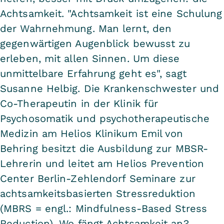
Achtsamkeit. "Achtsamkeit ist eine Schulung
der Wahrnehmung. Man lernt, den
gegenwärtigen Augenblick bewusst zu
erleben, mit allen Sinnen. Um diese
unmittelbare Erfahrung geht es", sagt
Susanne Helbig. Die Krankenschwester und
Co-Therapeutin in der Klinik für
Psychosomatik und psychotherapeutische
Medizin am Helios Klinikum Emil von
Behring besitzt die Ausbildung zur MBSR-
Lehrerin und leitet am Helios Prevention
Center Berlin-Zehlendorf Seminare zur
achtsamkeitsbasierten Stressreduktion
(MBRS = engl.: Mindfulness-Based Stress
Reduction). Wo fängt Achtsamkeit an?