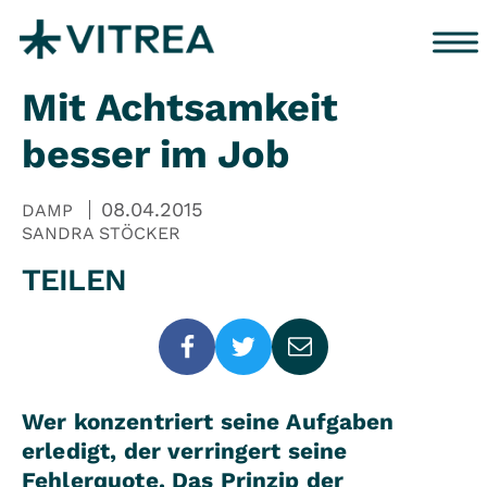
Zum Inhalt springen
Mit Achtsamkeit
besser im Job
08.04.2015
DAMP
SANDRA STÖCKER
TEILEN
Wer konzentriert seine Aufgaben
erledigt, der verringert seine
Fehlerquote. Das Prinzip der