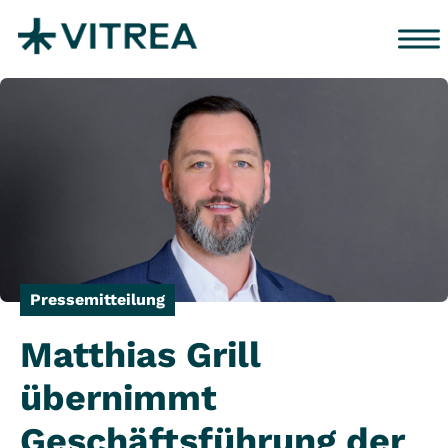
Zum Inhalt springen
Pressemitteilung
Matthias Grill
übernimmt
Geschäftsführung der