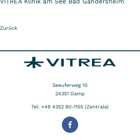
VITREA Klinik am See Bad Gandersheim
Zurück
Seeuferweg 10
24351
Damp
Tel: +49 4352 80-1155 (Zentrale)