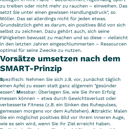
zu treiben oder nicht mehr zu rauchen – einweihen. Das
setzt Sie unter einen gewissen Handlungsdruck", so
Möller. Das sei allerdings nicht für jeden etwas.
Grundsätzlich geht es darum, ein positives Bild von sich
selbst zu zeichnen. Dazu gehört auch, sich seine
Fähigkeiten bewusst zu machen und so diese – vielleicht
in den letzten Jahren eingeschlummerten – Ressourcen
optimal für seine Zwecke zu nutzen.
Vorsätze umsetzen nach dem
SMART-Prinzip
S
pezifisch: Nehmen Sie sich z.B. vor, zunächst täglich
einen Apfel zu essen statt ganz allgemein "gesünder
essen".
M
essbar: Überlegen Sie, wie Sie Ihren Erfolg
messen können – etwa durch Gewichtsverlust oder
verbesserte Fitness (z.B. ein Sinken des Ruhepulses,
gemessen morgens vor dem Aufstehen).
A
ttraktiv: Malen
Sie ein möglichst positives Bild vor Ihrem Inneren Auge,
wie es sein wird, wenn Sie Ihr Ziel erreicht haben.