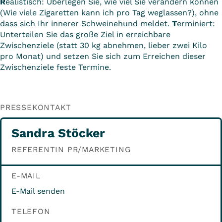
R
ealistisch: Überlegen Sie, wie viel Sie verändern können
(Wie viele Zigaretten kann ich pro Tag weglassen?), ohne
dass sich Ihr innerer Schweinehund meldet.
T
erminiert:
Unterteilen Sie das große Ziel in erreichbare
Zwischenziele (statt 30 kg abnehmen, lieber zwei Kilo
pro Monat) und setzen Sie sich zum Erreichen dieser
Zwischenziele feste Termine.
PRESSEKONTAKT
Sandra Stöcker
REFERENTIN PR/MARKETING
E-MAIL
E-Mail senden
TELEFON