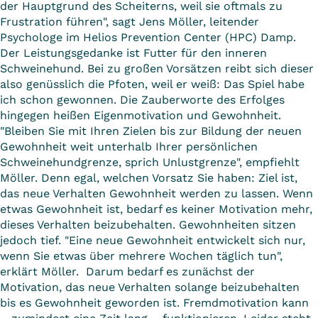
der Hauptgrund des Scheiterns, weil sie oftmals zu
Frustration führen", sagt Jens Möller, leitender
Psychologe im Helios Prevention Center (HPC) Damp.
Der Leistungsgedanke ist Futter für den inneren
Schweinehund. Bei zu großen Vorsätzen reibt sich dieser
also genüsslich die Pfoten, weil er weiß: Das Spiel habe
ich schon gewonnen. Die Zauberworte des Erfolges
hingegen heißen Eigenmotivation und Gewohnheit.
"Bleiben Sie mit Ihren Zielen bis zur Bildung der neuen
Gewohnheit weit unterhalb Ihrer persönlichen
Schweinehundgrenze, sprich Unlustgrenze", empfiehlt
Möller. Denn egal, welchen Vorsatz Sie haben: Ziel ist,
das neue Verhalten Gewohnheit werden zu lassen. Wenn
etwas Gewohnheit ist, bedarf es keiner Motivation mehr,
dieses Verhalten beizubehalten. Gewohnheiten sitzen
jedoch tief. "Eine neue Gewohnheit entwickelt sich nur,
wenn Sie etwas über mehrere Wochen täglich tun",
erklärt Möller. Darum bedarf es zunächst der
Motivation, das neue Verhalten solange beizubehalten
bis es Gewohnheit geworden ist. Fremdmotivation kann