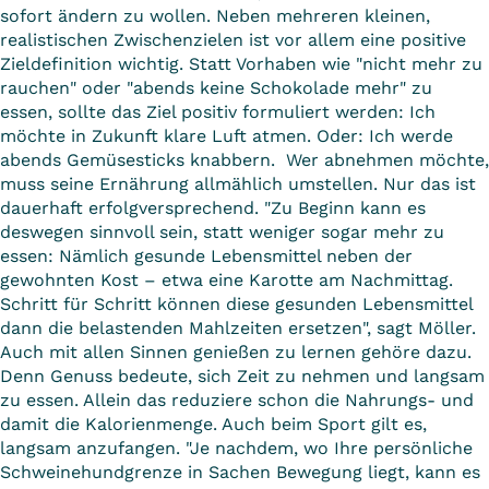
sofort ändern zu wollen. Neben mehreren kleinen,
realistischen Zwischenzielen ist vor allem eine positive
Zieldefinition wichtig. Statt Vorhaben wie "nicht mehr zu
rauchen" oder "abends keine Schokolade mehr" zu
essen, sollte das Ziel positiv formuliert werden: Ich
möchte in Zukunft klare Luft atmen. Oder: Ich werde
abends Gemüsesticks knabbern. Wer abnehmen möchte,
muss seine Ernährung allmählich umstellen. Nur das ist
dauerhaft erfolgversprechend. "Zu Beginn kann es
deswegen sinnvoll sein, statt weniger sogar mehr zu
essen: Nämlich gesunde Lebensmittel neben der
gewohnten Kost – etwa eine Karotte am Nachmittag.
Schritt für Schritt können diese gesunden Lebensmittel
dann die belastenden Mahlzeiten ersetzen", sagt Möller.
Auch mit allen Sinnen genießen zu lernen gehöre dazu.
Denn Genuss bedeute, sich Zeit zu nehmen und langsam
zu essen. Allein das reduziere schon die Nahrungs- und
damit die Kalorienmenge. Auch beim Sport gilt es,
langsam anzufangen. "Je nachdem, wo Ihre persönliche
Schweinehundgrenze in Sachen Bewegung liegt, kann es