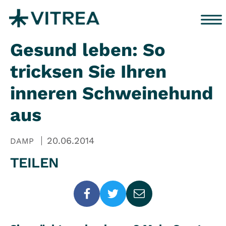
Zum Inhalt springen
Gesund leben: So
tricksen Sie Ihren
inneren Schweinehund
aus
20.06.2014
DAMP
TEILEN