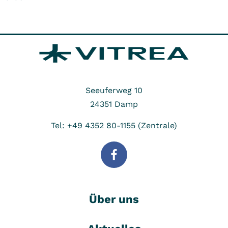
Seeuferweg 10
24351
Damp
Tel: +49 4352 80-1155 (Zentrale)
Über uns