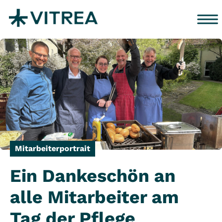
Zum Inhalt springen
Mitarbeiterportrait
Ein Dankeschön an
alle Mitarbeiter am
Tag der Pflege