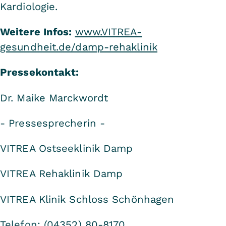
Kardiologie.
Weitere Infos:
www.VITREA-
gesundheit.de/damp-rehaklinik
Pressekontakt:
Dr. Maike Marckwordt
- Pressesprecherin -
VITREA Ostseeklinik Damp
VITREA Rehaklinik Damp
VITREA Klinik Schloss Schönhagen
Telefon: (04352) 80-8170