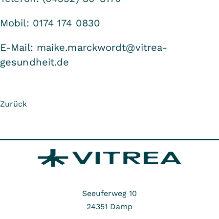
Mobil: 0174 174 0830
E-Mail: maike.marckwordt@vitrea-
gesundheit.de
Zurück
Seeuferweg 10
24351
Damp