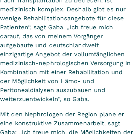
nach Transplantation zu betreuen, ist
medizinisch komplex. Deshalb gibt es nur
wenige Rehabilitationsangebote für diese
Patienten“, sagt Gaba. „Ich freue mich
darauf, das von meinem Vorgänger
aufgebaute und deutschlandweit
einzigartige Angebot der vollumfänglichen
medizinisch-nephrologischen Versorgung in
Kombination mit einer Rehabilitation und
der Möglichkeit von Hämo- und
Peritonealdialysen auszubauen und
weiterzuentwickeln“, so Gaba.
Mit den Nephrologen der Region plane er
eine konstruktive Zusammenarbeit, sagt
Gaba: „Ich freue mich, die Möglichkeiten der