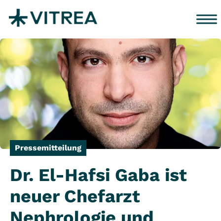
Zum Inhalt springen
Pressemitteilung
Dr. El-Hafsi Gaba ist
neuer Chefarzt
Nephrologie und