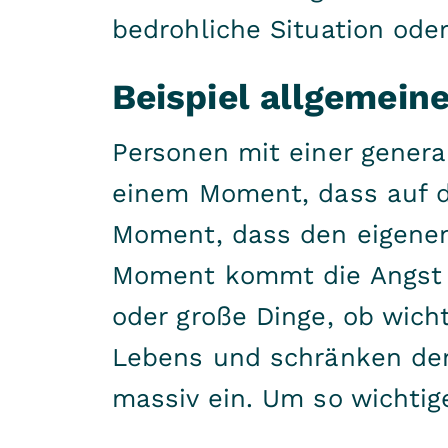
bedrohliche Situation oder
Beispiel allgemein
Personen mit einer genera
einem Moment, dass auf d
Moment, dass den eigenen
Moment kommt die Angst a
oder große Dinge, ob wicht
Lebens und schränken den
massiv ein. Um so wichtige