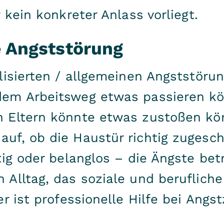
 kein konkreter Anlass vorliegt.
e Angststörung
lisierten / allgemeinen Angststöru
em Arbeitsweg etwas passieren kö
 Eltern könnte etwas zustoßen kö
uf, ob die Haustür richtig zugesch
ig oder belanglos – die Ängste bet
 Alltag, das soziale und beruflich
r ist professionelle Hilfe bei Angs