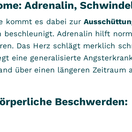
me: Adrenalin, Schwindel
ne kommt es dabei zur
Ausschüttun
n beschleunigt. Adrenalin hilft no
eren. Das Herz schlägt merklich sc
gt eine generalisierte Angsterkrank
and über einen längeren Zeitraum a
körperliche Beschwerden: