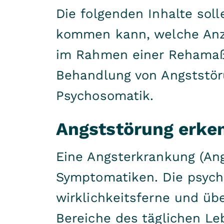
Die folgenden Inhalte soll
kommen kann, welche Anze
im Rahmen einer Rehamaßn
Behandlung von Angststör
Psychosomatik
.
Angststörung erke
Eine Angsterkrankung (An
Symptomatiken. Die psych
wirklichkeitsferne und übe
Bereiche des täglichen Le