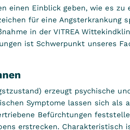
en einen Einblick geben, wie es zu
ichen für eine Angsterkrankung s
ahme in der VITREA Wittekindklin
ungen ist Schwerpunkt unseres Fa
nnen
gstzustand) erzeugt psychische und
ischen Symptome lassen sich als 
rtriebene Befürchtungen feststellen
bens erstrecken. Charakteristisch i