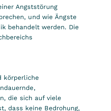
 einer Angststörung
prechen, und wie Ängste
ik behandelt werden. Die
chbereichs
 körperliche
andauernde,
, die sich auf viele
st, dass keine Bedrohung,