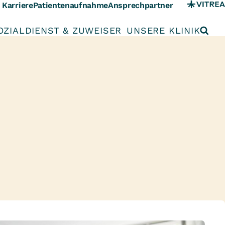
Karriere
Patientenaufnahme
Ansprechpartner
OZIALDIENST & ZUWEISER
UNSERE KLINIK