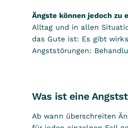
Ängste können jedoch zu 
Alltag und in allen Situa
das Gute ist: Es gibt wir
Angststörungen: Behandl
Was ist eine Angsts
Ab wann überschreiten Äng
für jeden einzelnen Fall g