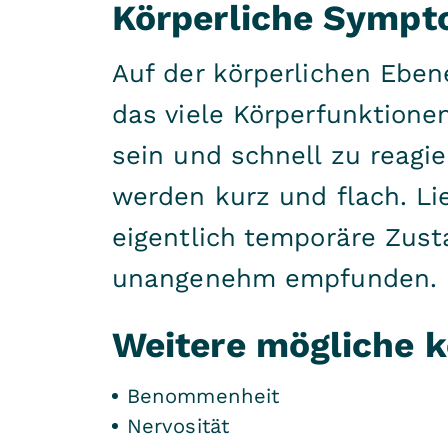
Körperliche Sympto
Auf der körperlichen Ebe
das viele Körperfunktione
sein und schnell zu reagi
werden kurz und flach. Lie
eigentlich temporäre Zust
unangenehm empfunden.
Weitere mögliche 
Benommenheit
Nervosität