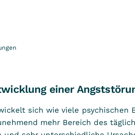
rungen
twicklung einer Angststöru
ickelt sich wie viele psychischen
nehmend mehr Bereich des täglich
 und sehr unterschiedliche Ursach