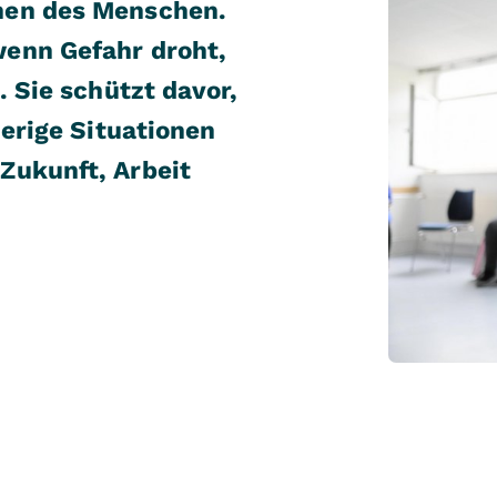
nen des Menschen.
wenn Gefahr droht,
. Sie schützt davor,
ierige Situationen
Zukunft, Arbeit