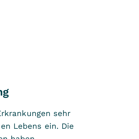
ng
 Erkrankungen sehr
en Lebens ein. Die
en haben.