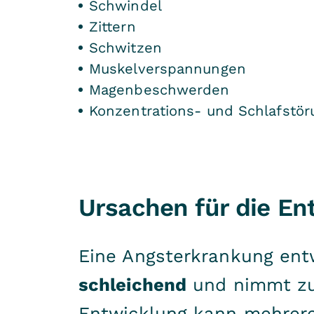
Schwindel
Zittern
Schwitzen
Muskelverspannungen
Magenbeschwerden
Konzentrations- und Schlafstö
Ursachen für die En
Eine Angsterkrankung entw
schleichend
und nimmt zu
Entwicklung kann mehrere