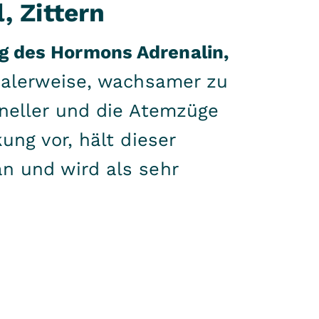
, Zittern
g des Hormons Adrenalin,
rmalerweise, wachsamer zu
hneller und die Atemzüge
ung vor, hält dieser
n und wird als sehr