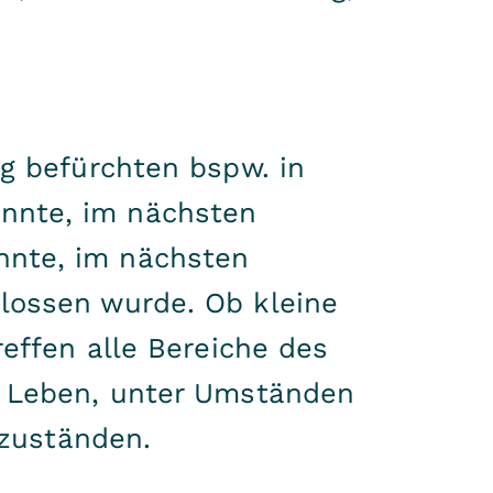
ng befürchten bspw. in
nnte, im nächsten
nnte, im nächsten
lossen wurde. Ob kleine
reffen alle Bereiche des
e Leben, unter Umständen
tzuständen.