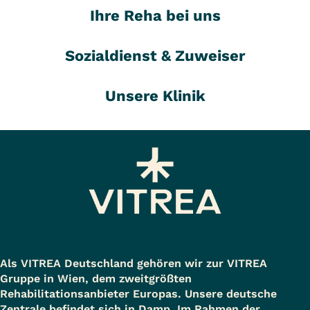
Ihre Reha bei uns
Sozialdienst & Zuweiser
Unsere Klinik
Als VITREA Deutschland gehören wir zur VITREA
Gruppe in Wien, dem zweitgrößten
Rehabilitationsanbieter Europas. Unsere deutsche
Zentrale befindet sich in Damp. Im Rahmen der