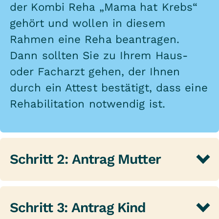
der Kombi Reha „Mama hat Krebs“
gehört und wollen in diesem
Rahmen eine Reha beantragen.
Dann sollten Sie zu Ihrem Haus-
oder Facharzt gehen, der Ihnen
durch ein Attest bestätigt, dass eine
Rehabilitation notwendig ist.
Schritt 2: Antrag Mutter
Das Attest Ihres Haus- oder
Facharztes legen Sie bei der
Schritt 3: Antrag Kind