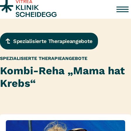
Zum Inhalt springen
Spezialisierte Therapieangebote
SPEZIALISIERTE THERAPIEANGEBOTE
Kombi-Reha „Mama hat
Krebs“