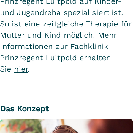
Prinzregent Luitpold auf Kinder-
und Jugendreha spezialisiert ist.
So ist eine zeitgleiche Therapie für
Mutter und Kind möglich. Mehr
Informationen zur Fachklinik
Prinzregent Luitpold erhalten
Sie
hier
.
Das Konzept