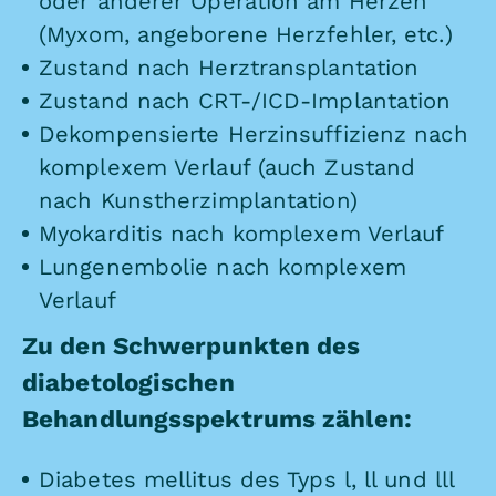
oder anderer Operation am Herzen
(Myxom, angeborene Herzfehler, etc.)
Zustand nach Herztransplantation
Zustand nach CRT-/ICD-Implantation
Dekompensierte Herzinsuffizienz nach
komplexem Verlauf (auch Zustand
nach Kunstherzimplantation)
Myokarditis nach komplexem Verlauf
Lungenembolie nach komplexem
Verlauf
Zu den Schwerpunkten des
diabetologischen
Behandlungsspektrums zählen:
Diabetes mellitus des Typs l, ll und lll