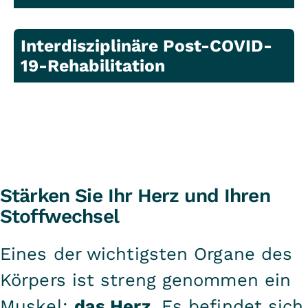
Interdisziplinäre Post-COVID-
19-Rehabilitation
Stärken Sie Ihr Herz und Ihren
Stoffwechsel
Eines der wichtigsten Organe des
Körpers ist streng genommen ein
Muskel:
das Herz
. Es befindet sich