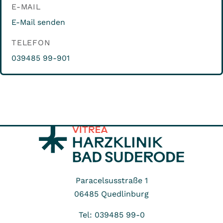
E-MAIL
E-Mail senden
TELEFON
039485 99-901
Paracelsusstraße 1
06485
Quedlinburg
Tel: 039485 99-0