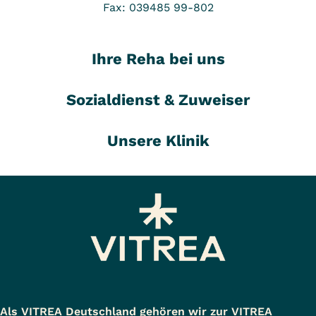
Fax: 039485 99-802
Ihre Reha bei uns
Sozialdienst & Zuweiser
Unsere Klinik
Als VITREA Deutschland gehören wir zur VITREA