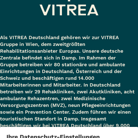
Als VITREA Deutschland gehören wir zur VITREA
Gruppe in Wien, dem zweitgrößten
Rehabilitationsanbieter Europas. Unsere deutsche
Zentrale befindet sich in Damp. Im Rahmen der
Gruppe betreiben wir 80 stationäre und ambulante
Einrichtungen in Deutschland, Österreich und der
Schweiz und beschäftigen rund 14.000
Mitarbeiterinnen und Mitarbeiter. In Deutschland
betreiben wir 29 Rehakliniken, zwei Akutkliniken, acht
ambulante Rehazentren, zwei Medizinische
Versorgungszentren (MVZ), neun Pflegeeinrichtungen
sowie ein Prevention Center. Zudem führen wir einen
touristischen Standort in Damp. Insgesamt
beschäftigen wir bei VITREA Deutschland über 9.000
Mitarbeiterinnen und Mitarbeiter.
Ihre Datenschutz-Einstellungen