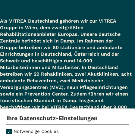
Als VITREA Deutschland gehören wir zur VITREA
Gruppe in Wien, dem zweitgrößten
Rehabilitationsanbieter Europas. Unsere deutsche
Zentrale befindet sich in Damp. Im Rahmen der
Gruppe betreiben wir 80 stationäre und ambulante
Einrichtungen in Deutschland, Österreich und der
Schweiz und beschäftigen rund 14.000
Mitarbeiterinnen und Mitarbeiter. In Deutschland
betreiben wir 29 Rehakliniken, zwei Akutkliniken, acht
ambulante Rehazentren, zwei Medizinische
Versorgungszentren (MVZ), neun Pflegeeinrichtungen
sowie ein Prevention Center. Zudem führen wir einen
touristischen Standort in Damp. Insgesamt
beschäftigen wir bei VITREA Deutschland über 9.000
Mitarbeiterinnen und Mitarbeiter.
Ihre Datenschutz-Einstellungen
Notwendige Cookies