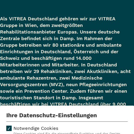
Als VITREA Deutschland gehören wir zur VITREA
Gruppe in Wien, dem zweitgrößten
Rehabilitationsanbieter Europas. Unsere deutsche
Zentrale befindet sich in Damp. Im Rahmen der
Gruppe betreiben wir 80 stationäre und ambulante
Einrichtungen in Deutschland, Österreich und der
Schweiz und beschäftigen rund 14.000
Mitarbeiterinnen und Mitarbeiter. In Deutschland
betreiben wir 29 Rehakliniken, zwei Akutkliniken, acht
ambulante Rehazentren, zwei Medizinische
Versorgungszentren (MVZ), neun Pflegeeinrichtungen
sowie ein Prevention Center. Zudem führen wir einen
touristischen Standort in Damp. Insgesamt
beschäftigen wir bei VITREA Deutschland über 9.000
Mitarbeiterinnen und Mitarbeiter.
Ihre Datenschutz-Einstellungen
Notwendige Cookies
Diese Cookies sind für die einwandfreie Funktion und das Design