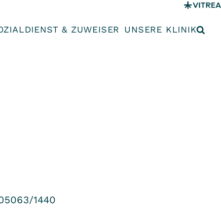
OZIALDIENST & ZUWEISER
UNSERE KLINIK
05063/1440