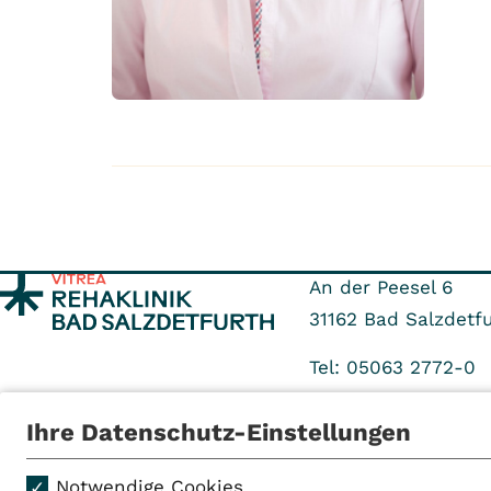
An der Peesel 6
31162
Bad Salzdetfu
Tel: 05063 2772-0
Fax: 05063 1440
Ihre Datenschutz-Einstellungen
Notwendige Cookies