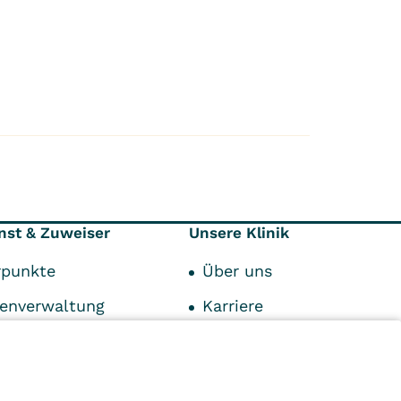
enst & Zuweiser
Unsere Klinik
punkte
Über uns
tenverwaltung
Karriere
Kontakt
Qualität und Hygiene