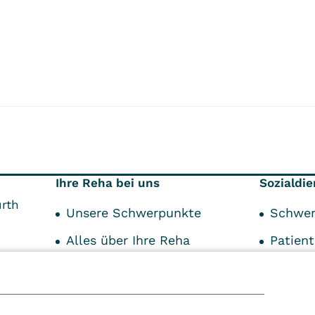
Ihre Reha bei uns
Sozialdi
rth
Unsere Schwerpunkte
Schwer
Alles über Ihre Reha
Patien
Ihr Aufenthalt
Unser Service