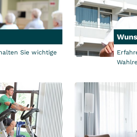
Wuns
halten Sie wichtige
Erfah
Wahlr