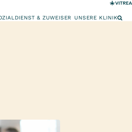
OZIALDIENST & ZUWEISER
UNSERE KLINIK