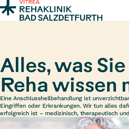
Zum Inhalt springen
Alles, was Sie
Reha wissen 
Eine Anschlussheilbehandlung ist unverzichtba
Eingriffen oder Erkrankungen. Wir tun alles dafü
erfolgreich ist – medizinisch, therapeutisch un