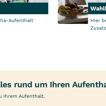
Wahl
eha-Aufenthalt
Hier b
Zusatz
lles rund um Ihren Aufentha
 Ihrem Aufenthalt.