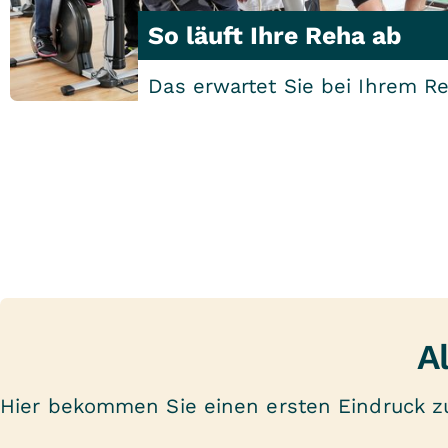
So läuft Ihre Reha ab
Das erwartet Sie bei Ihrem R
A
Hier bekommen Sie einen ersten Eindruck zu