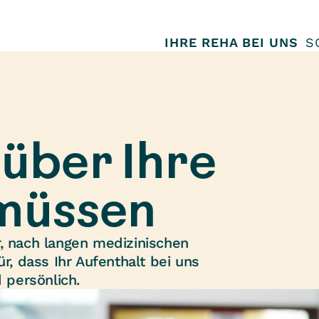
IHRE REHA BEI UNS
S
 über Ihre
müssen
r, nach langen medizinischen
r, dass Ihr Aufenthalt bei uns
d persönlich.